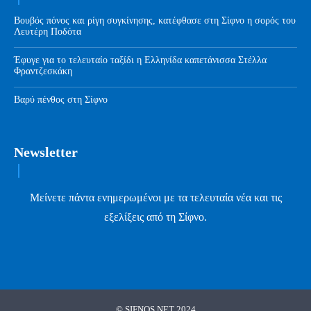
Βουβός πόνος και ρίγη συγκίνησης, κατέφθασε στη Σίφνο η σορός του
Λευτέρη Ποδότα
Έφυγε για το τελευταίο ταξίδι η Ελληνίδα καπετάνισσα Στέλλα
Φραντζεσκάκη
Βαρύ πένθος στη Σίφνο
Newsletter
Μείνετε πάντα ενημερωμένοι με τα τελευταία νέα και τις
εξελίξεις από τη Σίφνο.
© SIFNOS.NET 2024