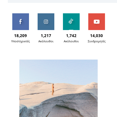
18,209
1,217
1,742
14,030
Υποστηρικτές
Ακόλουθοι
Ακόλουθοι
Συνδρομητές