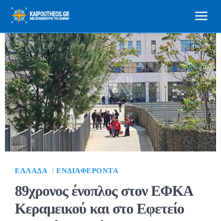
ΕΛΛΆΔΑ
ΕΝΔΙΑΦΈΡΟΝΤΑ
89χρονος ένοπλος στον ΕΦΚΑ
Κεραμεικού και στο Εφετείο