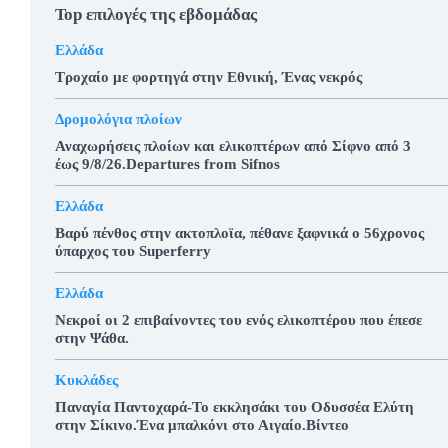
Top επιλογές της εβδομάδας
Ελλάδα
Τροχαίο με φορτηγά στην Εθνική, Ένας νεκρός
Δρομολόγια πλοίων
Αναχωρήσεις πλοίων και ελικοπτέρων από Σίφνο από 3
έως 9/8/26.Departures from Sifnos
Ελλάδα
Βαρύ πένθος στην ακτοπλοϊα, πέθανε ξαφνικά ο 56χρονος
ύπαρχος του Superferry
Ελλάδα
Νεκροί οι 2 επιβαίνοντες του ενός ελικοπτέρου που έπεσε
στην Ψάθα.
Κυκλάδες
Παναγία Παντοχαρά-Το εκκλησάκι του Οδυσσέα Ελύτη
στην Σίκινο.Ένα μπαλκόνι στο Αιγαίο.Βίντεο