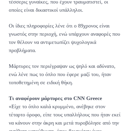
τέσσερις γυναίκες, που έχουν τραυματιστεί, οι
οποίες είναι δικαστικοί υπάλληλοι.
Οι ίδιες πληροφορίες λένε ότι ο 89χρονος είναι
γνωστός στην περιοχή, ενώ υπάρχουν αναφορές που
τον θέλουν να αντιμετωπίζει ψυχολογικά
προβλήματα.
Μάρτυρες τον περιέγραψαν ως ψηλό και αδύνατο,
ενώ λένε πως το όπλο που έφερε μαζί του, ήταν
τοποθετημένη σε ειδική θήκη.
Τι αναφέρουν μάρτυρες στο CNN Greece
«Είχε το όπλο καλά κρυμμένο, ανέβηκε στον
τέταρτο όροφο, είπε τους υπαλλήλους που ήταν εκεί
να κάνουν στην άκρη και μετά πυροβόλησε από την
αντίθετη κατεύθυνση, όπου βρισκόταν ένας