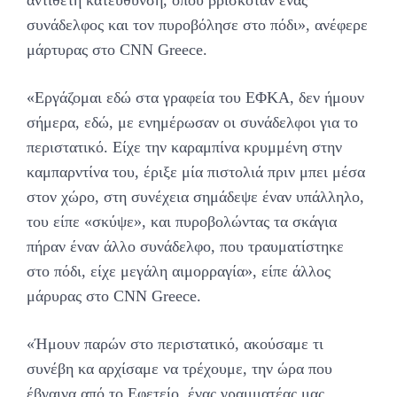
συνάδελφος και τον πυροβόλησε στο πόδι», ανέφερε
μάρτυρας στο CNN Greece.
«Εργάζομαι εδώ στα γραφεία του ΕΦΚΑ, δεν ήμουν
σήμερα, εδώ, με ενημέρωσαν οι συνάδελφοι για το
περιστατικό. Είχε την καραμπίνα κρυμμένη στην
καμπαρντίνα του, έριξε μία πιστολιά πριν μπει μέσα
στον χώρο, στη συνέχεια σημάδεψε έναν υπάλληλο,
του είπε «σκύψε», και πυροβολώντας τα σκάγια
πήραν έναν άλλο συνάδελφο, που τραυματίστηκε
στο πόδι, είχε μεγάλη αιμορραγία», είπε άλλος
μάρυρας στο CNN Greece.
«Ήμουν παρών στο περιστατικό, ακούσαμε τι
συνέβη κα αρχίσαμε να τρέχουμε, την ώρα που
έβγαινα από το Εφετείο, ένας γραμματέας μας