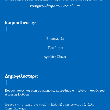
καθημερινότητα του νησιού μας
kaipoutheos.gr
Επικοινωνία
Ταυτότητα
Αγγελίες Σίφνος
Δημοφιλέστερα
Βουβός πόνος και ρίγη συγκίνησης, κατέφθασε στη Σίφνο η σορός του
Λευτέρη Ποδότα
Έφυγε για το τελευταίο ταξίδι η Ελληνίδα καπετάνισσα Στέλλα
Φραντζεσκάκη