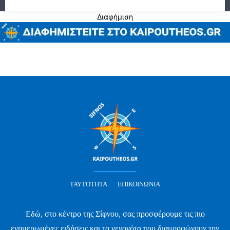
Διαφήμιση
ΤΑΥΤΌΤΗΤΑ
ΕΠΙΚΟΙΝΩΝΊΑ
Εδώ, στο κέντρο της Σίφνου, σας προσφέρουμε τις πιο
ενημερωμένες ειδήσεις και τα γεγονότα που διαμορφώνουν την