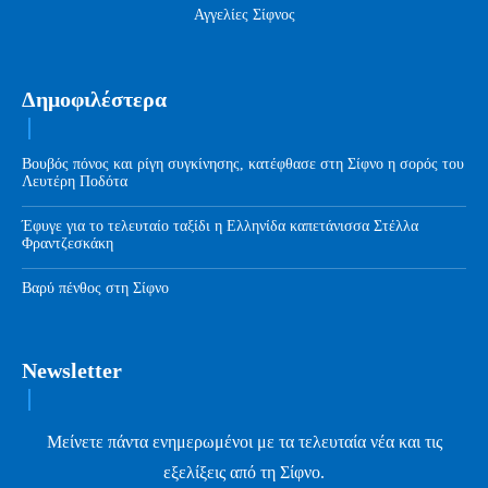
Αγγελίες Σίφνος
Δημοφιλέστερα
Βουβός πόνος και ρίγη συγκίνησης, κατέφθασε στη Σίφνο η σορός του
Λευτέρη Ποδότα
Έφυγε για το τελευταίο ταξίδι η Ελληνίδα καπετάνισσα Στέλλα
Φραντζεσκάκη
Βαρύ πένθος στη Σίφνο
Newsletter
Μείνετε πάντα ενημερωμένοι με τα τελευταία νέα και τις
εξελίξεις από τη Σίφνο.