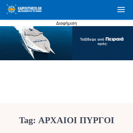
Διαφήμιση
Tag:
ΑΡΧΑΙΟΙ ΠΥΡΓΟΙ