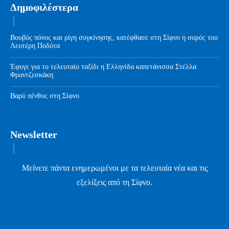
Δημοφιλέστερα
Βουβός πόνος και ρίγη συγκίνησης, κατέφθασε στη Σίφνο η σορός του
Λευτέρη Ποδότα
Έφυγε για το τελευταίο ταξίδι η Ελληνίδα καπετάνισσα Στέλλα
Φραντζεσκάκη
Βαρύ πένθος στη Σίφνο
Newsletter
Μείνετε πάντα ενημερωμένοι με τα τελευταία νέα και τις
εξελίξεις από τη Σίφνο.