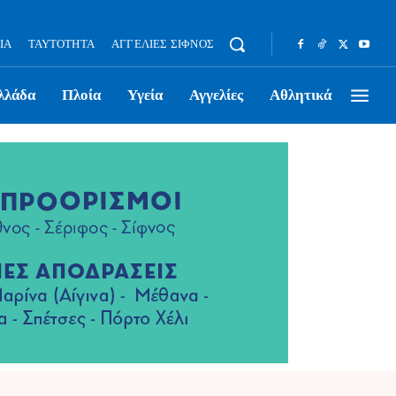
ΊΑ
ΤΑΥΤΌΤΗΤΑ
ΑΓΓΕΛΊΕΣ ΣΊΦΝΟΣ
λλάδα
Πλοία
Υγεία
Αγγελίες
Αθλητικά