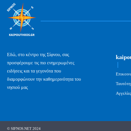
Εδώ, στο κέντρο της Σίφνου, σας
kaipo
προσφέρουμε τις πιο ενημερωμένες
ειδήσεις και τα γεγονότα που
Επικοιν
διαμορφώνουν την καθημερινότητα του
Ταυτότη
νησιού μας
Αγγελίε
© SIFNOS.NET 2024