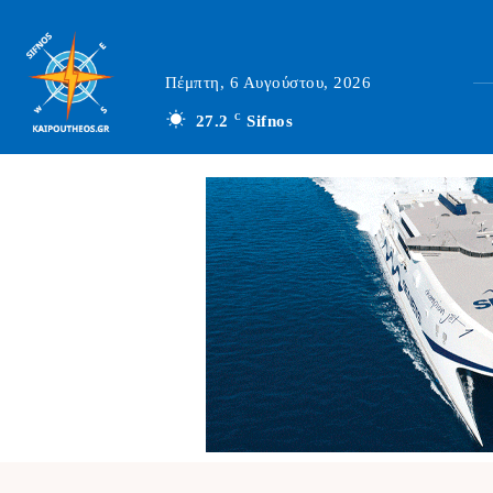
Πέμπτη, 6 Αυγούστου, 2026
27.2
C
Sifnos