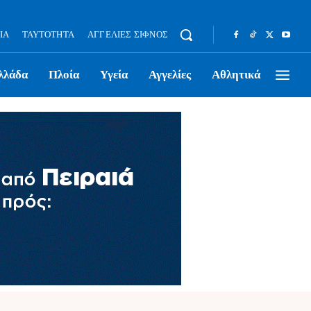
ΊΑ
ΤΑΥΤΌΤΗΤΑ
ΑΓΓΕΛΊΕΣ ΣΊΦΝΟΣ
λλάδα
Πλοία
Υγεία
Αγγελίες
Αθλητικά