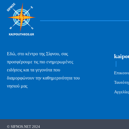
Εδώ, στο κέντρο της Σίφνου, σας
kaipo
προσφέρουμε τις πιο ενημερωμένες
ειδήσεις και τα γεγονότα που
Επικοιν
διαμορφώνουν την καθημερινότητα του
Ταυτότη
νησιού μας
Αγγελίε
© SIFNOS.NET 2024