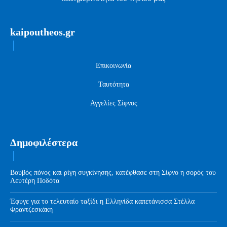
kaipoutheos.gr
Επικοινωνία
Ταυτότητα
Αγγελίες Σίφνος
Δημοφιλέστερα
Βουβός πόνος και ρίγη συγκίνησης, κατέφθασε στη Σίφνο η σορός του
Λευτέρη Ποδότα
Έφυγε για το τελευταίο ταξίδι η Ελληνίδα καπετάνισσα Στέλλα
Φραντζεσκάκη