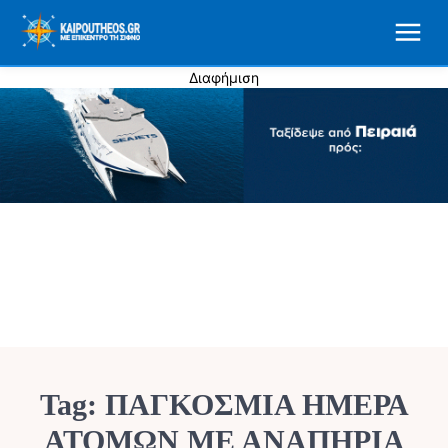
Διαφήμιση
Tag:
ΠΑΓΚΌΣΜΙΑ ΗΜΈΡΑ
ΑΤΌΜΩΝ ΜΕ ΑΝΑΠΗΡΊΑ