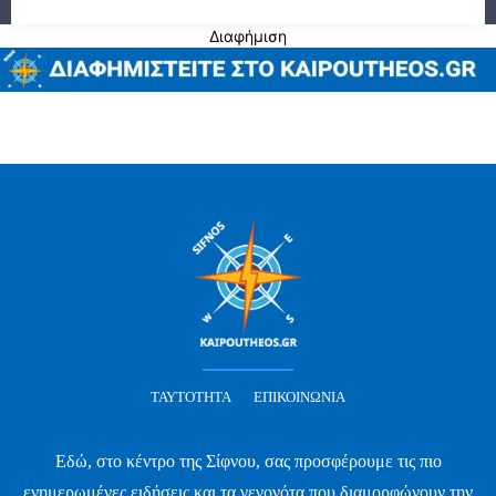
Διαφήμιση
ΤΑΥΤΌΤΗΤΑ
ΕΠΙΚΟΙΝΩΝΊΑ
Εδώ, στο κέντρο της Σίφνου, σας προσφέρουμε τις πιο
ενημερωμένες ειδήσεις και τα γεγονότα που διαμορφώνουν την