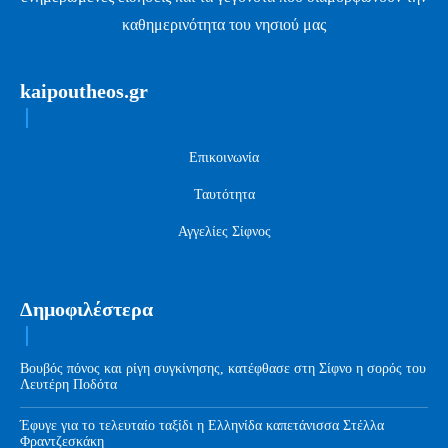
καθημερινότητα του νησιού μας
kaipoutheos.gr
Επικοινωνία
Ταυτότητα
Αγγελίες Σίφνος
Δημοφιλέστερα
Βουβός πόνος και ρίγη συγκίνησης, κατέφθασε στη Σίφνο η σορός του
Λευτέρη Ποδότα
Έφυγε για το τελευταίο ταξίδι η Ελληνίδα καπετάνισσα Στέλλα
Φραντζεσκάκη