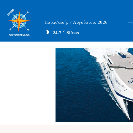
Παρασκευή, 7 Αυγούστου, 2026
24.7
C
Sifnos