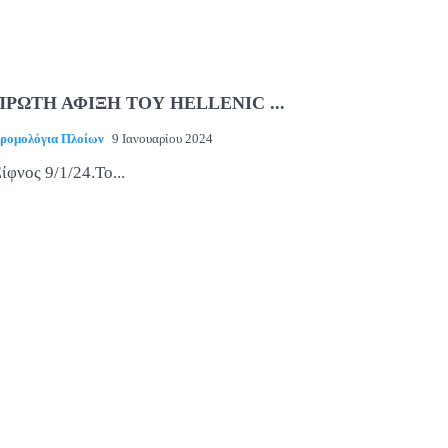
ΠΡΩΤΗ ΑΦΙΞΗ ΤΟΥ HELLENIC ...
ρομολόγια Πλοίων
9 Ιανουαρίου 2024
ίφνος 9/1/24.To...