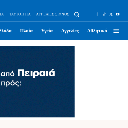
ΊΑ
ΤΑΥΤΌΤΗΤΑ
ΑΓΓΕΛΊΕΣ ΣΊΦΝΟΣ
λλάδα
Πλοία
Υγεία
Αγγελίες
Αθλητικά