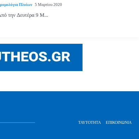
ρομολόγια Πλοίων
5 Μαρτίου 2020
πό την Δευτέρα 9 Μ...
ΤΑΥΤΌΤΗΤΑ
ΕΠΙΚΟΙΝΩΝΊΑ