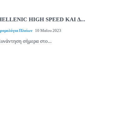
HELLENIC HIGH SPEED ΚΑΙ Δ...
ρομολόγια Πλοίων
10 Μαΐου 2023
υνάντηση σήμερα στο...