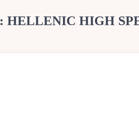
g:
HELLENIC HIGH SP