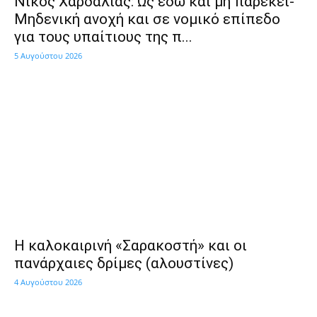
Νίκος Χαρδαλιάς: Ως εδώ και μη παρέκει-
Μηδενική ανοχή και σε νομικό επίπεδο
για τους υπαίτιους της π...
5 Αυγούστου 2026
Η καλοκαιρινή «Σαρακοστή» και οι
πανάρχαιες δρίμες (αλουστίνες)
4 Αυγούστου 2026