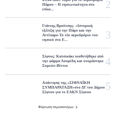
Πάρου – Η νησιωτικότητα στο
επίκε...
Γιάννης Βρούτσης: «Ιστορική
εξέλιξη για την Πάρο και την
Αντίπαρο-Το νέο αεροδρόμιο του
νησιού στο Ε...
Σίφνος: Κατσικάκι υιοθετήθηκε από
την φάρμα Λουμίδη και ονομάστηκε
Συμεών-Βίντεο
Απάντηση της «ΣΙΦΝΑΪΚΗ
ΣΥΜΠΑΡΑΤΑΞΗ»στο ΔΤ του Δήμου
Σίφνου για το ΕΑΚΝ Σίφνου
Φόρτωση περισσοτέρων