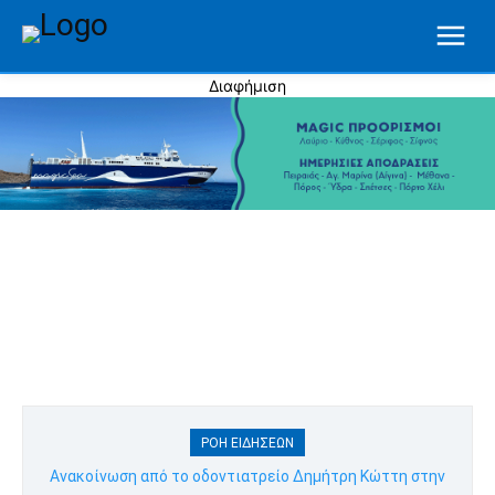
Διαφήμιση
ΡΟΉ ΕΙΔΉΣΕΩΝ
Ανακοίνωση από το οδοντιατρείο Δημήτρη Κώττη στην
Απολλωνία Σίφνου