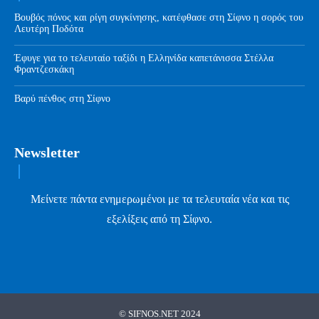
Βουβός πόνος και ρίγη συγκίνησης, κατέφθασε στη Σίφνο η σορός του
Λευτέρη Ποδότα
Έφυγε για το τελευταίο ταξίδι η Ελληνίδα καπετάνισσα Στέλλα
Φραντζεσκάκη
Βαρύ πένθος στη Σίφνο
Newsletter
Μείνετε πάντα ενημερωμένοι με τα τελευταία νέα και τις
εξελίξεις από τη Σίφνο.
© SIFNOS.NET 2024