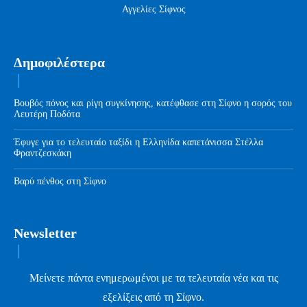
Αγγελίες Σίφνος
Δημοφιλέστερα
Βουβός πόνος και ρίγη συγκίνησης, κατέφθασε στη Σίφνο η σορός του
Λευτέρη Ποδότα
Έφυγε για το τελευταίο ταξίδι η Ελληνίδα καπετάνισσα Στέλλα
Φραντζεσκάκη
Βαρύ πένθος στη Σίφνο
Newsletter
Μείνετε πάντα ενημερωμένοι με τα τελευταία νέα και τις
εξελίξεις από τη Σίφνο.