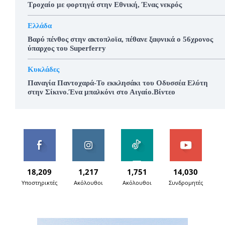
Τροχαίο με φορτηγά στην Εθνική, Ένας νεκρός
Ελλάδα
Βαρύ πένθος στην ακτοπλοϊα, πέθανε ξαφνικά ο 56χρονος
ύπαρχος του Superferry
Κυκλάδες
Παναγία Παντοχαρά-Το εκκλησάκι του Οδυσσέα Ελύτη
στην Σίκινο.Ένα μπαλκόνι στο Αιγαίο.Βίντεο
18,209
1,217
1,751
14,030
Υποστηρικτές
Ακόλουθοι
Ακόλουθοι
Συνδρομητές