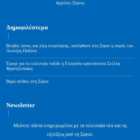
Αγγελίες Σίφνος
Δημοφιλέστερα
Βουβός πόνος και ρίγη συγκίνησης, κατέφθασε στη Σίφνο η σορός του
Λευτέρη Ποδότα
Έφυγε για το τελευταίο ταξίδι η Ελληνίδα καπετάνισσα Στέλλα
Φραντζεσκάκη
Βαρύ πένθος στη Σίφνο
Newsletter
Μείνετε πάντα ενημερωμένοι με τα τελευταία νέα και τις
εξελίξεις από τη Σίφνο.