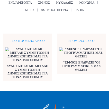
ΕΝΔΙΑΦΈΡΟΝΤΑ
ΣΊΦΝΟΣ
ΚΥΚΛΆΔΕΣ
ΚΟΙΝΩΝΊΑ
ΝΗΣΙΆ
ΧΩΡΊΣ ΚΑΤΗΓΟΡΊΑ
ΠΛΟΊΑ
ΠΡΟΗΓΟΎΜΕΝΟ ΆΡΘΡΟ
ΕΠΌΜΕΝΟ ΆΡΘΡΟ
“ΣΙΦΝΟΣ ΕΝ ΔΡΑΣΕΙ”ΟΙ
ΣΥΝΕΧΙΖΕΤΑΙ ΜΕ ΜΕΓΑΛΗ
ΠΡΟΓΡΑΜΜΑΤΙΚΕΣ ΜΑΣ
ΣΥΜΜΕΤΟΧΗ Η
ΘΕΣΕΙΣ
ΔΗΜΟΣΚΟΠΗΣΗ ΜΑΣ ΓΙΑ
ΤΟΝ ΔΗΜΟ ΣΙΦΝΟΥ