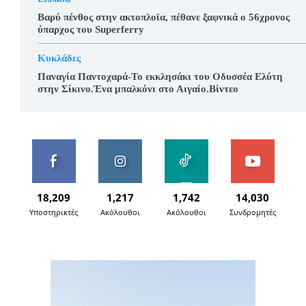
Βαρύ πένθος στην ακτοπλοϊα, πέθανε ξαφνικά ο 56χρονος
ύπαρχος του Superferry
Κυκλάδες
Παναγία Παντοχαρά-Το εκκλησάκι του Οδυσσέα Ελύτη
στην Σίκινο.Ένα μπαλκόνι στο Αιγαίο.Βίντεο
18,209
1,217
1,742
14,030
Υποστηρικτές
Ακόλουθοι
Ακόλουθοι
Συνδρομητές