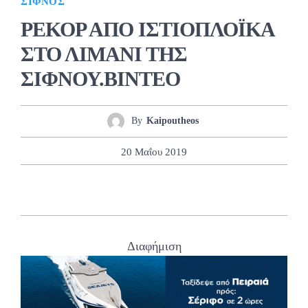
ΣΊΦΝΟΣ
ΡΕΚΟΡ ΑΠΟ ΙΣΤΙΟΠΛΟΪΚΑ
ΣΤΟ ΛΙΜΑΝΙ ΤΗΣ
ΣΙΦΝΟΥ.ΒΙΝΤΕΟ
By
Kaipoutheos
20 Μαΐου 2019
Διαφήμιση