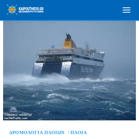
ΔΡΟΜΟΛΌΓΙΑ ΠΛΟΊΩΝ
ΠΛΟΊΑ