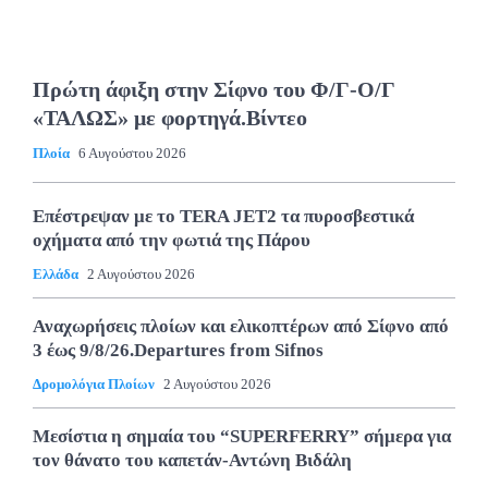
Πρώτη άφιξη στην Σίφνο του Φ/Γ-Ο/Γ
«ΤΑΛΩΣ» με φορτηγά.Βίντεο
Πλοία
6 Αυγούστου 2026
Επέστρεψαν με το TERA JET2 τα πυροσβεστικά
οχήματα από την φωτιά της Πάρου
Ελλάδα
2 Αυγούστου 2026
Αναχωρήσεις πλοίων και ελικοπτέρων από Σίφνο από
3 έως 9/8/26.Departures from Sifnos
Δρομολόγια Πλοίων
2 Αυγούστου 2026
Μεσίστια η σημαία του “SUPERFERRY” σήμερα για
τον θάνατο του καπετάν-Αντώνη Βιδάλη