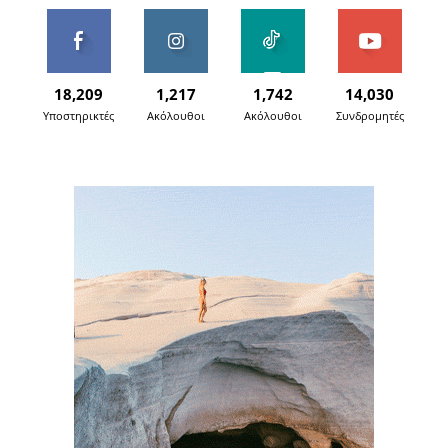
18,209
1,217
1,742
14,030
Υποστηρικτές
Ακόλουθοι
Ακόλουθοι
Συνδρομητές