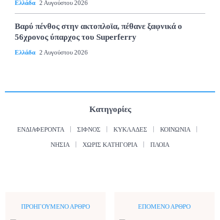
Ελλάδα
2 Αυγούστου 2026
Βαρύ πένθος στην ακτοπλοϊα, πέθανε ξαφνικά ο
56χρονος ύπαρχος του Superferry
Ελλάδα
2 Αυγούστου 2026
Κατηγορίες
ΕΝΔΙΑΦΈΡΟΝΤΑ
ΣΊΦΝΟΣ
ΚΥΚΛΆΔΕΣ
ΚΟΙΝΩΝΊΑ
ΝΗΣΙΆ
ΧΩΡΊΣ ΚΑΤΗΓΟΡΊΑ
ΠΛΟΊΑ
ΠΡΟΗΓΟΎΜΕΝΟ ΆΡΘΡΟ
ΕΠΌΜΕΝΟ ΆΡΘΡΟ