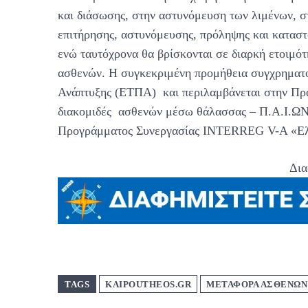
και διάσωσης, στην αστυνόμευση των λιμένων, σ
επιτήρησης, αστυνόμευσης, πρόληψης και κατασ
ενώ ταυτόχρονα θα βρίσκονται σε διαρκή ετοιμό
ασθενών. Η συγκεκριμένη προμήθεια συγχρηματο
Ανάπτυξης (ΕΤΠΑ) και περιλαμβάνεται στην Π
διακομιδές ασθενών μέσω θάλασσας – Π.Α.Ι.ΩΝ.
Προγράμματος Συνεργασίας INTERREG V-A «Ελ
Δια
TAGS
KAIPOUTHEOS.GR
ΜΕΤΑΦΟΡΑ ΑΣΘΕΝΩΝ