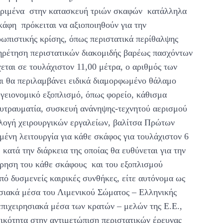
κριμένα στην κατασκευή τριών σκαφών κατάλληλα
άφη πρόκειται να αξιοποιηθούν για την
ρωπιστικής κρίσης, όπως περιστατικά περίθαλψης
ρέτηση περιστατικών διακομιδής βαρέως πασχόντων
ται σε τουλάχιστον 11,00 μέτρα, ο αριθμός των
αι θα περιλαμβάνει ειδικά διαμορφωμένο θάλαμο
υγειονομικό εξοπλισμό, όπως φορείο, κάθισμα
λυτραυματία, συσκευή ανάνηψης-τεχνητού αερισμού
λλογή χειρουργικών εργαλείων, βαλίτσα Πρώτων
ένη λειτουργία για κάθε σκάφος για τουλάχιστον 6
 κατά την διάρκεια της οποίας θα ευθύνεται για την
ήρηση του κάθε σκάφους και του εξοπλισμού
πό δυσμενείς καιρικές συνθήκες, είτε αυτόνομα ως
ησιακά μέσα του Λιμενικού Σώματος – Ελληνικής
πιχειρησιακά μέσα των κρατών – μελών της Ε.Ε.,
τικότητα στην αντιμετώπιση περιστατικών έρευνας