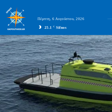
Πέμπτη, 6 Αυγούστου, 2026
25.1
C
Sifnos