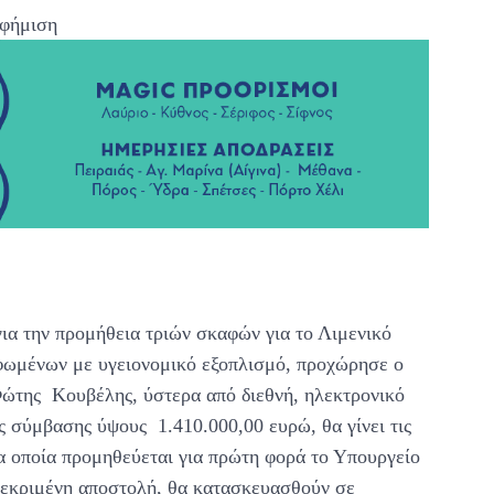
φήμιση
α την προμήθεια τριών σκαφών για το Λιμενικό
ωμένων με υγειονομικό εξοπλισμό, προχώρησε ο
Φώτης Κουβέλης, ύστερα από διεθνή, ηλεκτρονικό
ς σύμβασης ύψους 1.410.000,00 ευρώ, θα γίνει τις
τα οποία προμηθεύεται για πρώτη φορά το Υπουργείο
κεκριμένη αποστολή, θα κατασκευασθούν σε