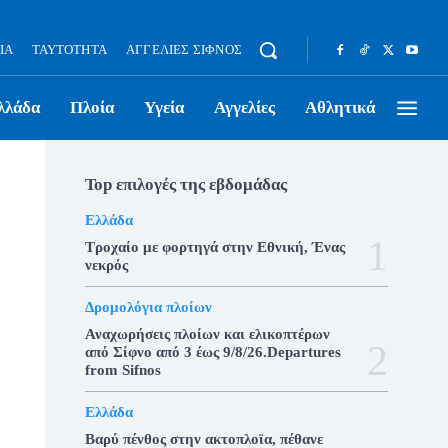
ΊΑ
ΤΑΥΤΌΤΗΤΑ
ΑΓΓΕΛΊΕΣ ΣΊΦΝΟΣ
λλάδα
Πλοία
Υγεία
Αγγελίες
Αθλητικά
Top επιλογές της εβδομάδας
Ελλάδα
Τροχαίο με φορτηγά στην Εθνική, Ένας
νεκρός
Δρομολόγια πλοίων
Αναχωρήσεις πλοίων και ελικοπτέρων
από Σίφνο από 3 έως 9/8/26.Departures
from Sifnos
Ελλάδα
Βαρύ πένθος στην ακτοπλοϊα, πέθανε