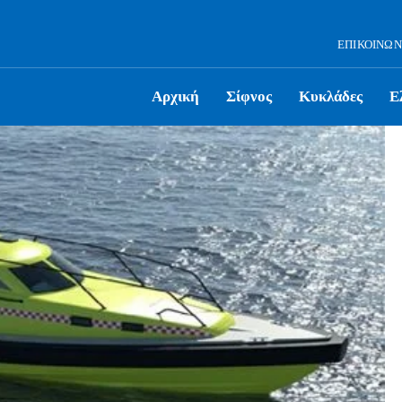
ΕΠΙΚΟΙΝΩΝ
Αρχική
Σίφνος
Κυκλάδες
Ε