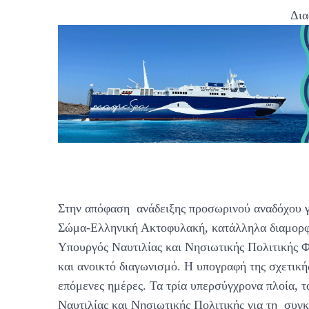
Δια
Στην απόφαση ανάδειξης προσωρινού αναδόχου γι
Σώμα-Ελληνική Ακτοφυλακή, κατάλληλα διαμορφ
Υπουργός Ναυτιλίας και Νησιωτικής Πολιτικής 
και ανοικτό διαγωνισμό. Η υπογραφή της σχετική
επόμενες ημέρες. Τα τρία υπερσύγχρονα πλοία, 
Ναυτιλίας και Νησιωτικής Πολιτικής για τη συγ