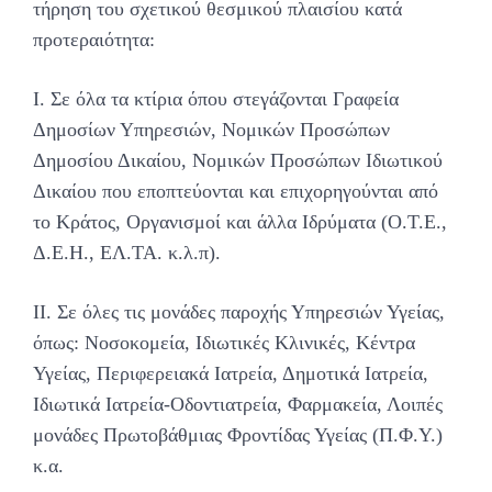
τήρηση του σχετικού θεσμικού πλαισίου κατά
προτεραιότητα:
Ι. Σε όλα τα κτίρια όπου στεγάζονται Γραφεία
Δημοσίων Υπηρεσιών, Νομικών Προσώπων
Δημοσίου Δικαίου, Νομικών Προσώπων Ιδιωτικού
Δικαίου που εποπτεύονται και επιχορηγούνται από
το Κράτος, Οργανισμοί και άλλα Ιδρύματα (Ο.Τ.Ε.,
Δ.Ε.Η., ΕΛ.ΤΑ. κ.λ.π).
II. Σε όλες τις μονάδες παροχής Υπηρεσιών Υγείας,
όπως: Νοσοκομεία, Ιδιωτικές Κλινικές, Κέντρα
Υγείας, Περιφερειακά Ιατρεία, Δημοτικά Ιατρεία,
Ιδιωτικά Ιατρεία-Οδοντιατρεία, Φαρμακεία, Λοιπές
μονάδες Πρωτοβάθμιας Φροντίδας Υγείας (Π.Φ.Υ.)
κ.α.