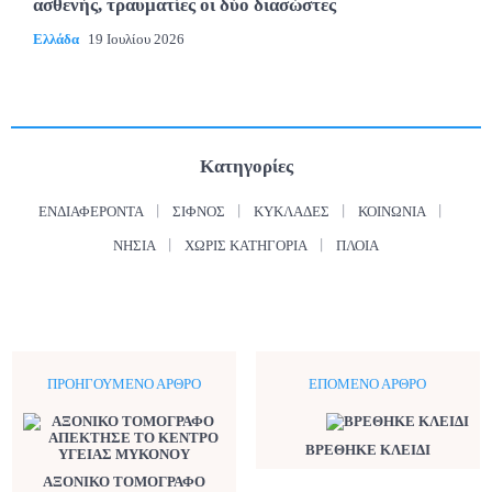
ασθενής, τραυματίες οι δύο διασώστες
Ελλάδα
19 Ιουλίου 2026
Κατηγορίες
ΕΝΔΙΑΦΈΡΟΝΤΑ
ΣΊΦΝΟΣ
ΚΥΚΛΆΔΕΣ
ΚΟΙΝΩΝΊΑ
ΝΗΣΙΆ
ΧΩΡΊΣ ΚΑΤΗΓΟΡΊΑ
ΠΛΟΊΑ
ΠΡΟΗΓΟΎΜΕΝΟ ΆΡΘΡΟ
ΕΠΌΜΕΝΟ ΆΡΘΡΟ
ΒΡΕΘΗΚΕ ΚΛΕΙΔΙ
ΑΞΟΝΙΚΟ ΤΟΜΟΓΡΑΦΟ