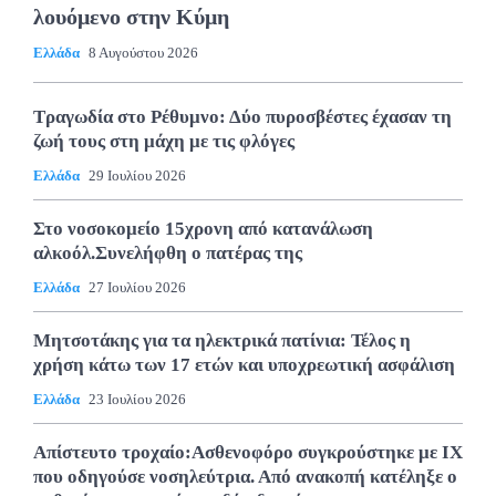
λουόμενο στην Κύμη
Ελλάδα
8 Αυγούστου 2026
Τραγωδία στο Ρέθυμνο: Δύο πυροσβέστες έχασαν τη
ζωή τους στη μάχη με τις φλόγες
Ελλάδα
29 Ιουλίου 2026
Στο νοσοκομείο 15χρονη από κατανάλωση
αλκοόλ.Συνελήφθη ο πατέρας της
Ελλάδα
27 Ιουλίου 2026
Μητσοτάκης για τα ηλεκτρικά πατίνια: Τέλος η
χρήση κάτω των 17 ετών και υποχρεωτική ασφάλιση
Ελλάδα
23 Ιουλίου 2026
Απίστευτο τροχαίο:Ασθενοφόρο συγκρούστηκε με ΙΧ
που οδηγούσε νοσηλεύτρια. Από ανακοπή κατέληξε ο