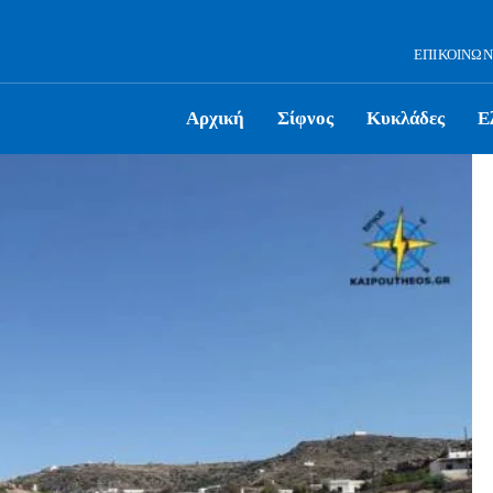
ΕΠΙΚΟΙΝΩΝ
Αρχική
Σίφνος
Κυκλάδες
Ε