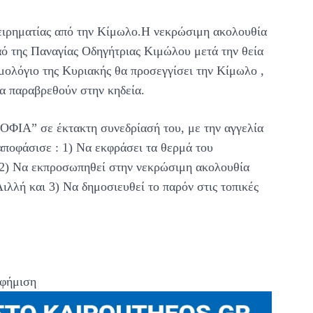
ειρηματίας από την Κίμωλο.Η νεκρώσιμη ακολουθία
αό της Παναγίας Οδηγήτριας Κιμώλου μετά την θεία
ομολόγιο της Κυριακής θα προσεγγίσει την Κίμωλο ,
α παραβρεθούν στην κηδεία.
ΦΙΑ” σε έκτακτη συνεδρίασή του, με την αγγελία
ποφάσισε : 1) Να εκφράσει τα θερμά του
ς 2) Να εκπροσωπηθεί στην νεκρώσιμη ακολουθία
λλή και 3) Να δημοσιευθεί το παρόν στις τοπικές
φήμιση