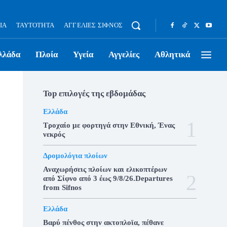
ΊΑ
ΤΑΥΤΌΤΗΤΑ
ΑΓΓΕΛΊΕΣ ΣΊΦΝΟΣ
λλάδα
Πλοία
Υγεία
Αγγελίες
Αθλητικά
Top επιλογές της εβδομάδας
Ελλάδα
Τροχαίο με φορτηγά στην Εθνική, Ένας
νεκρός
Δρομολόγια πλοίων
Αναχωρήσεις πλοίων και ελικοπτέρων
από Σίφνο από 3 έως 9/8/26.Departures
from Sifnos
Ελλάδα
Βαρύ πένθος στην ακτοπλοϊα, πέθανε