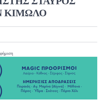
ΙΣΤΗΣ ΣΤΑΥΡΟΣ
Ν ΚΙΜΩΛΟ
φήμιση