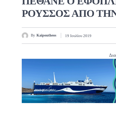
ΠΕΘΑΝΕ Ο ΕΦΟΠΛ
ΡΟΥΣΣΟΣ ΑΠΟ ΤΗ
By
Kaipoutheos
19 Ιουλίου 2019
Δια