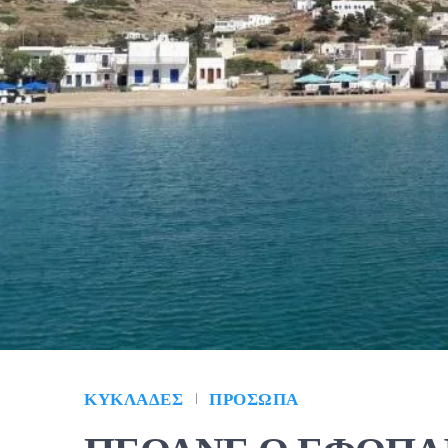
ΚΥΚΛΆΔΕΣ
ΠΡΌΣΩΠΑ