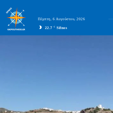
Πέμπτη, 6 Αυγούστου, 2026
22.7
C
Sifnos