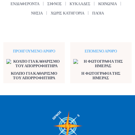
ΕΝΔΙΑΦΈΡΟΝΤΑ
ΣΊΦΝΟΣ
ΚΥΚΛΆΔΕΣ
ΚΟΙΝΩΝΊΑ
ΝΗΣΙΆ
ΧΩΡΊΣ ΚΑΤΗΓΟΡΊΑ
ΠΛΟΊΑ
ΠΡΟΗΓΟΎΜΕΝΟ ΆΡΘΡΟ
ΕΠΌΜΕΝΟ ΆΡΘΡΟ
ΚΟΛΠΟ ΓΙΑ ΚΑΘΑΡΙΣΜΟ
Η ΦΩΤΟΓΡΑΦΙΑ ΤΗΣ
ΤΟΥ ΑΠΟΡΡΟΦΗΤΗΡΑ
ΗΜΕΡΑΣ