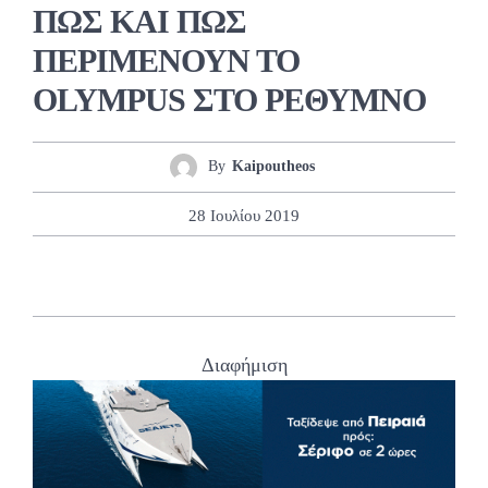
ΠΩΣ ΚΑΙ ΠΩΣ
ΠΕΡΙΜΕΝΟΥΝ ΤΟ
OLYMPUS ΣΤΟ ΡΕΘΥΜΝΟ
By
Kaipoutheos
28 Ιουλίου 2019
Διαφήμιση