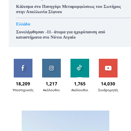
Κάλεσμα στο Πανηγύρι Μεταμορφώσεως του Σωτήρος
στην Απολλωνία Σίφνου
Ελλάδα
Συνελήφθησαν -11- άτομα για ηχορύπανση από
καταστήματα στο Νότιο Αιγαίο
18,209
1,217
1,765
14,030
Υποστηρικτές
Ακόλουθοι
Ακόλουθοι
Συνδρομητές