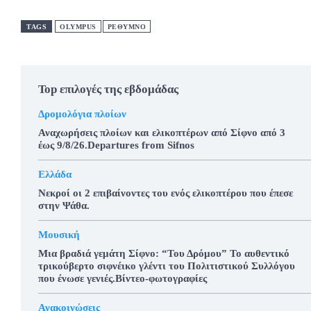
TAGS
OLYMPUS
ΡΕΘΥΜΝΟ
Top επιλογές της εβδομάδας
Δρομολόγια πλοίων
Αναχωρήσεις πλοίων και ελικοπτέρων από Σίφνο από 3
έως 9/8/26.Departures from Sifnos
Ελλάδα
Νεκροί οι 2 επιβαίνοντες του ενός ελικοπτέρου που έπεσε
στην Ψάθα.
Μουσική
Μια βραδιά γεμάτη Σίφνο: “Του Δρόμου” Το αυθεντικό
τρικούβερτο σιφνέικο γλέντι του Πολιτιστικού Συλλόγου
που ένωσε γενιές.Βίντεο-φωτογραφίες
Ανακοινώσεις