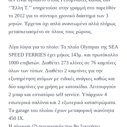
‘’Έλλη Τ.’’ υπηρετούσε στην γραμμή στο παρελθόν
το 2012 για το σύντομο χρονικό διάστημα των 3
μηνών. Έρχεται όχι απλά ανανεωμένο αλλά πλήρως
μετασκευασμένο σε όλους τους χώρους.
Λίγα λόγια για το πλοίο: Το πλοίο Olympus της SEA
SPEED FERRIES έχει μήκος 143μ. και πρωτόκολλο
1000 επιβατών. Διαθέτει 273 κλίνες σε 76 καμπίνες
όλων των τύπων. Διαθέτει 2 καμπίνες για την
εξυπηρέτηση ατόμων με ειδικές ανάγκες καθώς και
δύο καμπίνες για χρήση με κατοικίδια. Λειτουργούν
2 μπαρ και εστιατόριο self service. Υπάρχουν 4
εσωτερικά σαλόνια και 2 εξωτερικά καταστρώματα.
Tα garage του πλοίου έχουν μεταφορική ικανότητα
450 ΙΧ.
Η σίγουρη (?) ημερομηνία που θα ξεκινήσει