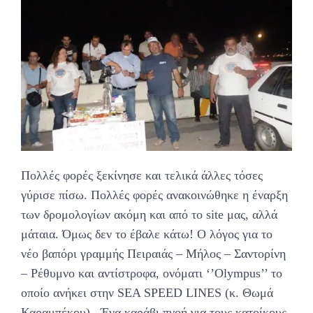
Πολλές φορές ξεκίνησε και τελικά άλλες τόσες
γύρισε πίσω. Πολλές φορές ανακοινώθηκε η έναρξη
των δρομολογίων ακόμη και από το site μας, αλλά
μάταια. Όμως δεν το έβαλε κάτω! Ο λόγος για το
νέο βαπόρι γραμμής Πειραιάς – Μήλος – Σαντορίνη
– Ρέθυμνο και αντίστροφα, ονόματι ‘’Olympus’’ το
οποίο ανήκει στην SEA SPEED LINES (κ. Θωμά
Καραμπέκου) . Ένα καράβι πνοή για τους κατοίκους