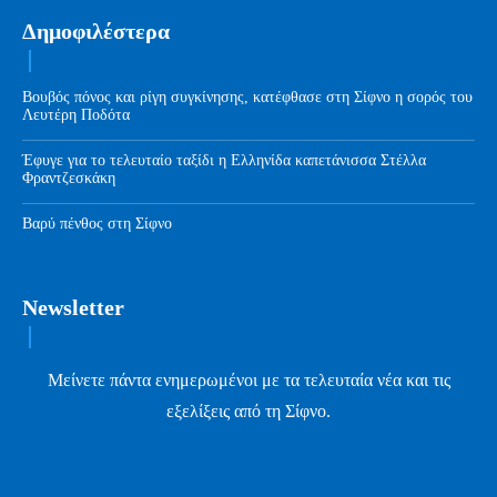
Δημοφιλέστερα
Βουβός πόνος και ρίγη συγκίνησης, κατέφθασε στη Σίφνο η σορός του
Λευτέρη Ποδότα
Έφυγε για το τελευταίο ταξίδι η Ελληνίδα καπετάνισσα Στέλλα
Φραντζεσκάκη
Βαρύ πένθος στη Σίφνο
Newsletter
Μείνετε πάντα ενημερωμένοι με τα τελευταία νέα και τις
εξελίξεις από τη Σίφνο.