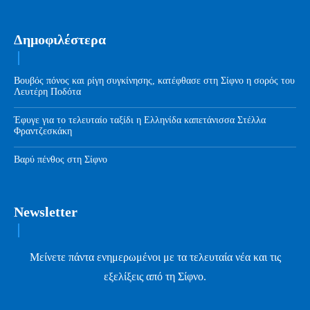
Δημοφιλέστερα
Βουβός πόνος και ρίγη συγκίνησης, κατέφθασε στη Σίφνο η σορός του
Λευτέρη Ποδότα
Έφυγε για το τελευταίο ταξίδι η Ελληνίδα καπετάνισσα Στέλλα
Φραντζεσκάκη
Βαρύ πένθος στη Σίφνο
Newsletter
Μείνετε πάντα ενημερωμένοι με τα τελευταία νέα και τις
εξελίξεις από τη Σίφνο.