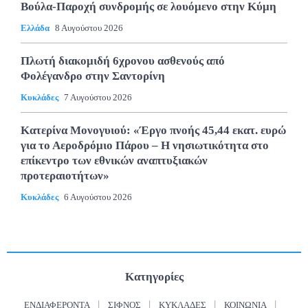
Βούλα-Παροχή συνδρομής σε λουόμενο στην Κύμη
Ελλάδα
8 Αυγούστου 2026
Πλωτή διακομιδή 6χρονου ασθενούς από
Φολέγανδρο στην Σαντορίνη
Κυκλάδες
7 Αυγούστου 2026
Κατερίνα Μονογυιού: «Έργο πνοής 45,44 εκατ. ευρώ
για το Αεροδρόμιο Πάρου – Η νησιωτικότητα στο
επίκεντρο των εθνικών αναπτυξιακών
προτεραιοτήτων»
Κυκλάδες
6 Αυγούστου 2026
Κατηγορίες
ΕΝΔΙΑΦΈΡΟΝΤΑ
ΣΊΦΝΟΣ
ΚΥΚΛΆΔΕΣ
ΚΟΙΝΩΝΊΑ