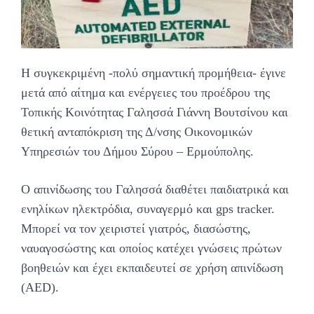
Η συγκεκριμένη -πολύ σημαντική προμήθεια- έγινε
μετά από αίτημα και ενέργειες του προέδρου της
Τοπικής Κοινότητας Γαλησσά Γιάννη Βουτσίνου και
θετική ανταπόκριση της Δ/νσης Οικονομικών
Υπηρεσιών του Δήμου Σύρου – Ερμούπολης.
Ο απινίδωσης του Γαλησσά διαθέτει παιδιατρικά και
ενηλίκων ηλεκτρόδια, συναγερμό και gps tracker.
Μπορεί να τον χειριστεί γιατρός, διασώστης,
ναυαγοσώστης και οποίος κατέχει γνώσεις πρώτων
βοηθειών και έχει εκπαιδευτεί σε χρήση απινίδωση
(AED).