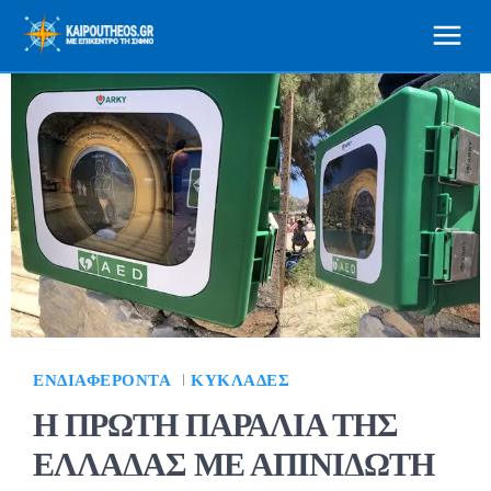
ΕΝΔΙΑΦΈΡΟΝΤΑ
ΚΥΚΛΆΔΕΣ
Η ΠΡΩΤΗ ΠΑΡΑΛΙΑ ΤΗΣ
ΕΛΛΑΔΑΣ ΜΕ ΑΠΙΝΙΔΩΤΗ