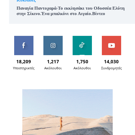
Κυκλάδες
Παναγία Παντοχαρά-Το εκκλησάκι του Οδυσσέα Ελύτη
στην Σίκινο.Ένα μπαλκόνι στο Αιγαίο.Βίντεο
18,209
1,217
1,750
14,030
Υποστηρικτές
Ακόλουθοι
Ακόλουθοι
Συνδρομητές