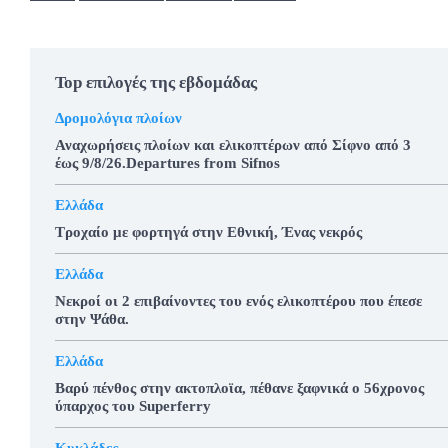
Top επιλογές της εβδομάδας
Δρομολόγια πλοίων
Αναχωρήσεις πλοίων και ελικοπτέρων από Σίφνο από 3
έως 9/8/26.Departures from Sifnos
Ελλάδα
Τροχαίο με φορτηγά στην Εθνική, Ένας νεκρός
Ελλάδα
Νεκροί οι 2 επιβαίνοντες του ενός ελικοπτέρου που έπεσε
στην Ψάθα.
Ελλάδα
Βαρύ πένθος στην ακτοπλοϊα, πέθανε ξαφνικά ο 56χρονος
ύπαρχος του Superferry