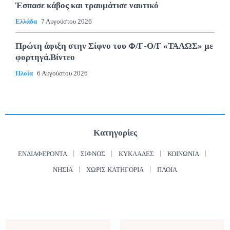
Έσπασε κάβος και τραυμάτισε ναυτικό
Ελλάδα
7 Αυγούστου 2026
Πρώτη άφιξη στην Σίφνο του Φ/Γ-Ο/Γ «ΤΑΛΩΣ» με
φορτηγά.Βίντεο
Πλοία
6 Αυγούστου 2026
Κατηγορίες
ΕΝΔΙΑΦΈΡΟΝΤΑ
ΣΊΦΝΟΣ
ΚΥΚΛΆΔΕΣ
ΚΟΙΝΩΝΊΑ
ΝΗΣΙΆ
ΧΩΡΊΣ ΚΑΤΗΓΟΡΊΑ
ΠΛΟΊΑ