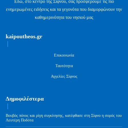
Εδώ, στο κέντρο της Σίφνου, σας προσφέρουμε τις πιο
ενημερωμένες ειδήσεις και τα γεγονότα που διαμορφώνουν την
καθημερινότητα του νησιού μας
kaipoutheos.gr
Επικοινωνία
Ταυτότητα
Αγγελίες Σίφνος
Δημοφιλέστερα
Βουβός πόνος και ρίγη συγκίνησης, κατέφθασε στη Σίφνο η σορός του
Λευτέρη Ποδότα