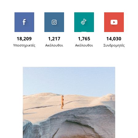
18,209
1,217
1,765
14,030
Υποστηρικτές
Ακόλουθοι
Ακόλουθοι
Συνδρομητές