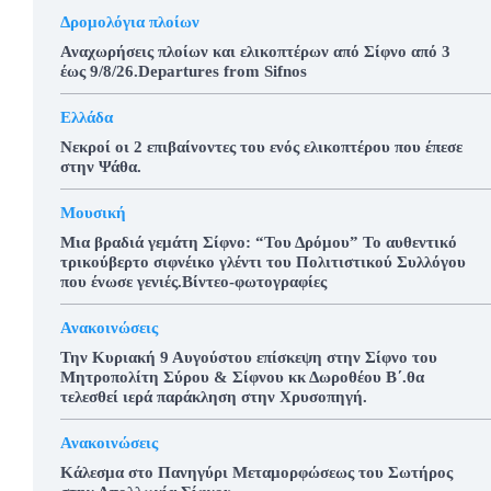
Δρομολόγια πλοίων
Αναχωρήσεις πλοίων και ελικοπτέρων από Σίφνο από 3
έως 9/8/26.Departures from Sifnos
Ελλάδα
Νεκροί οι 2 επιβαίνοντες του ενός ελικοπτέρου που έπεσε
στην Ψάθα.
Μουσική
Μια βραδιά γεμάτη Σίφνο: “Του Δρόμου” Το αυθεντικό
τρικούβερτο σιφνέικο γλέντι του Πολιτιστικού Συλλόγου
που ένωσε γενιές.Βίντεο-φωτογραφίες
Ανακοινώσεις
Την Κυριακή 9 Αυγούστου επίσκεψη στην Σίφνο του
Μητροπολίτη Σύρου & Σίφνου κκ Δωροθέου Β΄.θα
τελεσθεί ιερά παράκληση στην Χρυσοπηγή.
Ανακοινώσεις
Κάλεσμα στο Πανηγύρι Μεταμορφώσεως του Σωτήρος