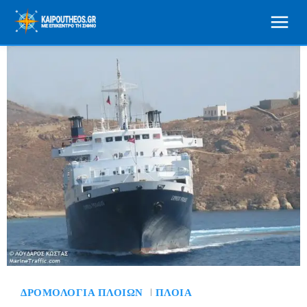
ΔΡΟΜΟΛΌΓΙΑ ΠΛΟΊΩΝ
ΠΛΟΊΑ