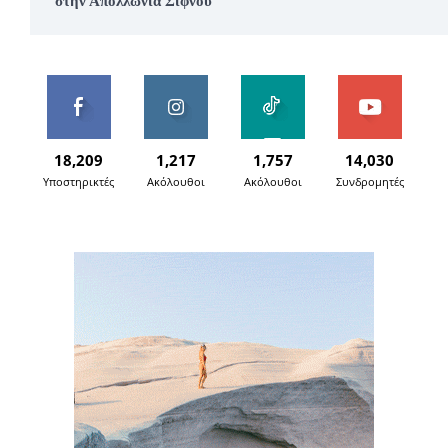
στην Απολλωνία Σίφνου
18,209
1,217
1,757
14,030
Υποστηρικτές
Ακόλουθοι
Ακόλουθοι
Συνδρομητές