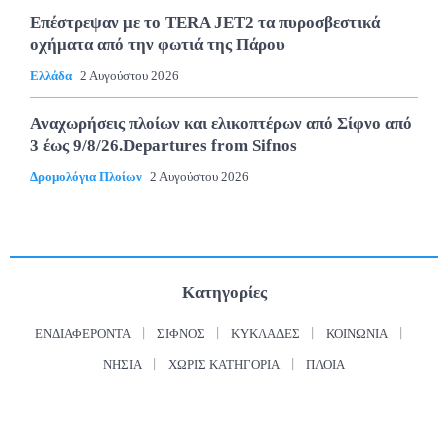
Επέστρεψαν με το TERA JET2 τα πυροσβεστικά
οχήματα από την φωτιά της Πάρου
Ελλάδα
2 Αυγούστου 2026
Αναχωρήσεις πλοίων και ελικοπτέρων από Σίφνο από
3 έως 9/8/26.Departures from Sifnos
Δρομολόγια Πλοίων
2 Αυγούστου 2026
Κατηγορίες
ΕΝΔΙΑΦΈΡΟΝΤΑ
ΣΊΦΝΟΣ
ΚΥΚΛΆΔΕΣ
ΚΟΙΝΩΝΊΑ
ΝΗΣΙΆ
ΧΩΡΊΣ ΚΑΤΗΓΟΡΊΑ
ΠΛΟΊΑ