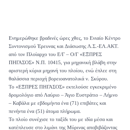
Ενημερώθηκε βραδινές ώρες χθες, το Ενιαίο Κέντρο
Συντονισμού Έρευνας και Διάσωσης Λ.Σ.-ΕΛ.ΑΚΤ.
από τον Πλοίαρχο του Ε/Γ – Ο/Γ «ΕΞΠΡΕΣ
ΠΗΓΑΣΟΣ» N.Π. 10415, για μηχανική βλάβη στην
αριστερή κύρια μηχανή του πλοίου, ενώ έπλεε στη
θαλάσσια περιοχή βορειοανατολικά ν. Σκύρου.
Το «ΕΞΠΡΕΣ ΠΗΓΑΣΟΣ» εκτελούσε εγκεκριμένο
δρομολόγιο από Λαύριο – Άγιο Ευστράτιο – Λήμνο
– Καβάλα με εβδομήντα ένα (71) επιβάτες και
πενήντα ένα (51) άτομα πλήρωμα.
Το πλοίο συνέχισε το ταξίδι του με ιδία μέσα και
κατέπλευσε στο λιμάνι της Μύρινας αποβιβάζοντας