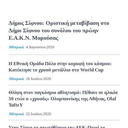
Δήμος Σίφνου: Οριστική μεταβίβαση στο
Δήμο Σίφνου του συνόλου του πρώην
Ε.Α.Κ.Ν. Μαρούσας
Αθλητικά
4 Αυγούστου 2026
Η Εθνική Ομάδα Πόλο στην κορυφή του κόσμου:
Κατέκτησε το χρυσό μετάλλιο στο World Cup
Αθλητικά
26 Ιουλίου 2026
Θλίψη στον παγκόσμιο αθλητισμό: Πέθανε σε ηλικία
50 ετών ο «χρυσός» Ολυμπιονίκης της Αθήνας, Olaf
TufteΥ
Αθλητικά
22 Ιουλίου 2026
Στην Σίφνο το πρωτάθλημα της ΑΕΚ-Ποιοί το