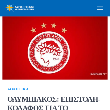
ΑΘΛΗΤΙΚΆ
ΟΛΥΜΠΙΑΚΟΣ: ΕΠΙΣΤΟΛΗ-
ΚΟΛΑΦΟΣ ΓΙΑ ΤΟ