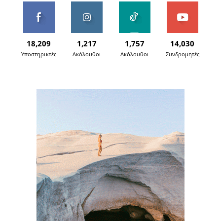
18,209
1,217
1,757
14,030
Υποστηρικτές
Ακόλουθοι
Ακόλουθοι
Συνδρομητές