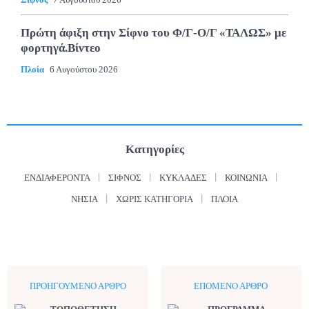
Πρώτη άφιξη στην Σίφνο του Φ/Γ-Ο/Γ «ΤΑΛΩΣ» με
φορτηγά.Βίντεο
Πλοία
6 Αυγούστου 2026
Κατηγορίες
ΕΝΔΙΑΦΈΡΟΝΤΑ
ΣΊΦΝΟΣ
ΚΥΚΛΆΔΕΣ
ΚΟΙΝΩΝΊΑ
ΝΗΣΙΆ
ΧΩΡΊΣ ΚΑΤΗΓΟΡΊΑ
ΠΛΟΊΑ
ΠΡΟΗΓΟΎΜΕΝΟ ΆΡΘΡΟ
ΕΠΌΜΕΝΟ ΆΡΘΡΟ