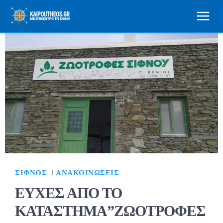
ΣΊΦΝΟΣ
ΑΝΑΚΟΙΝΏΣΕΙΣ
ΕΥΧΕΣ ΑΠΟ ΤΟ
ΚΑΤΑΣΤΗΜΑ”ΖΩΟΤΡΟΦΕΣ