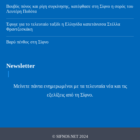
Βουβός πόνος και ρίγη συγκίνησης, κατέφθασε στη Σίφνο η σορός του
Λευτέρη Ποδότα
Έφυγε για το τελευταίο ταξίδι η Ελληνίδα καπετάνισσα Στέλλα
Φραντζεσκάκη
Βαρύ πένθος στη Σίφνο
Newsletter
Μείνετε πάντα ενημερωμένοι με τα τελευταία νέα και τις
εξελίξεις από τη Σίφνο.
© SIFNOS.NET 2024