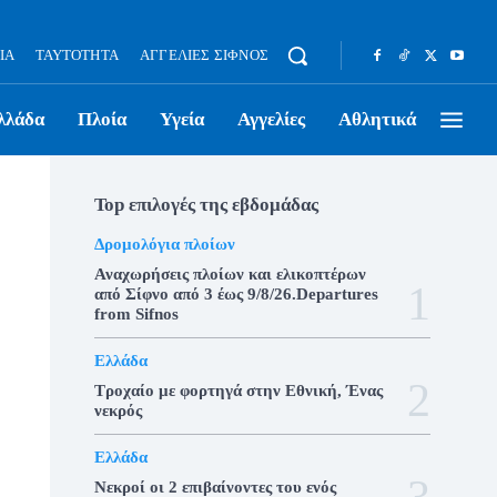
ΊΑ
ΤΑΥΤΌΤΗΤΑ
ΑΓΓΕΛΊΕΣ ΣΊΦΝΟΣ
λλάδα
Πλοία
Υγεία
Αγγελίες
Αθλητικά
Top επιλογές της εβδομάδας
Δρομολόγια πλοίων
Αναχωρήσεις πλοίων και ελικοπτέρων
από Σίφνο από 3 έως 9/8/26.Departures
from Sifnos
Ελλάδα
Τροχαίο με φορτηγά στην Εθνική, Ένας
νεκρός
Ελλάδα
Νεκροί οι 2 επιβαίνοντες του ενός