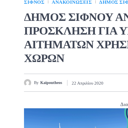
ΣΊΦΝΟΣ
ΑΝΑΚΟΙΝΏΣΕΙΣ
ΔΉΜΟΣ ΣΊ
ΔΗΜΟΣ ΣΙΦΝΟΥ Α
ΠΡΟΣΚΛΗΣΗ ΓΙΑ 
ΑΙΤΗΜΑΤΩΝ ΧΡΗΣ
ΧΩΡΩΝ
By
Kaipoutheos
22 Απριλίου 2020
Δια