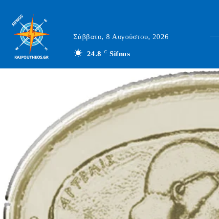
Σάββατο, 8 Αυγούστου, 2026
24.8
C
Sifnos