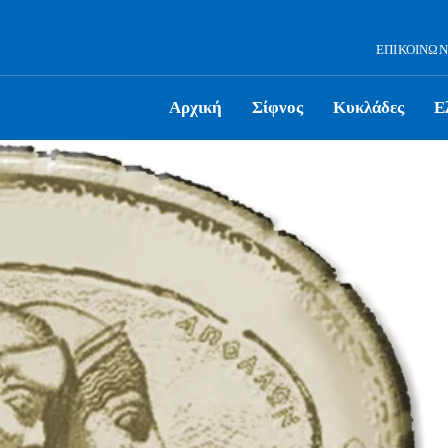
ΕΠΙΚΟΙΝΩΝ
Αρχική
Σίφνος
Κυκλάδες
Ε