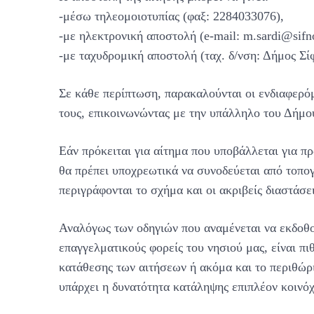
-μέσω τηλεομοιοτυπίας (φαξ: 2284033076),
-με ηλεκτρονική αποστολή (e-mail: m.sardi@sifno
-με ταχυδρομική αποστολή (ταχ. δ/νση: Δήμος Σί
Σε κάθε περίπτωση, παρακαλούνται οι ενδιαφερό
τους, επικοινωνώντας με την υπάλληλο του Δήμο
Εάν πρόκειται για αίτημα που υποβάλλεται για π
θα πρέπει υποχρεωτικά να συνοδεύεται από τοπο
περιγράφονται το σχήμα και οι ακριβείς διαστάσ
Αναλόγως των οδηγιών που αναμένεται να εκδοθο
επαγγελματικούς φορείς του νησιού μας, είναι π
κατάθεσης των αιτήσεων ή ακόμα και το περιθώ
υπάρχει η δυνατότητα κατάληψης επιπλέον κοινό