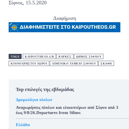
Σίφνος, 15.5.2020
Διαφήμιση
TAGS
KAIPOUTHEOS.GR
ΒΑΡΚΕΣ
ΔΗΜΟΣ ΣΙΦΝΟΥ
ΚΟΙΝΟΧΡΗΣΤΟΙ ΧΩΡΟΙ
ΛΙΜΕΝΙΚΟ ΤΑΜΕΙΟ ΣΙΦΝΟΥ
ΣΚΑΦΗ
Top επιλογές της εβδομάδας
Δρομολόγια πλοίων
Αναχωρήσεις πλοίων και ελικοπτέρων από Σίφνο από 3
έως 9/8/26.Departures from Sifnos
Ελλάδα