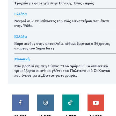
Τροχαίο με φορτηγά στην Εθνική, Ένας νεκρός
Ελλάδα
Νεκροί οι 2 επιβαίνοντες του ενός ελικοπτέρου που έπεσε
στην Ψάθα.
Ελλάδα
Βαρύ πένθος στην ακτοπλοϊα, πέθανε ξαφνικά ο 56χρονος
ύπαρχος του Superferry
Μουσική
Μια βραδιά γεμάτη Σίφνο: “Του Δρόμου” Το αυθεντικό
τρικούβερτο σιφνέικο γλέντι του Πολιτιστικού Συλλόγου
που ένωσε γενιές.Βίντεο-φωτογραφίες