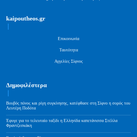
kaipoutheos.gr
Επικοινωνία
Ταυτότητα
Αγγελίες Σίφνος
Δημοφιλέστερα
Βουβός πόνος και ρίγη συγκίνησης, κατέφθασε στη Σίφνο η σορός του
Λευτέρη Ποδότα
Έφυγε για το τελευταίο ταξίδι η Ελληνίδα καπετάνισσα Στέλλα
Φραντζεσκάκη