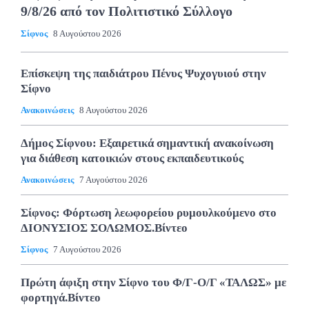
9/8/26 από τον Πολιτιστικό Σύλλογο
Σίφνος
8 Αυγούστου 2026
Επίσκεψη της παιδιάτρου Πένυς Ψυχογυιού στην
Σίφνο
Ανακοινώσεις
8 Αυγούστου 2026
Δήμος Σίφνου: Εξαιρετικά σημαντική ανακοίνωση
για διάθεση κατοικιών στους εκπαιδευτικούς
Ανακοινώσεις
7 Αυγούστου 2026
Σίφνος: Φόρτωση λεωφορείου ρυμουλκούμενο στο
ΔΙΟΝΥΣΙΟΣ ΣΟΛΩΜΟΣ.Βίντεο
Σίφνος
7 Αυγούστου 2026
Πρώτη άφιξη στην Σίφνο του Φ/Γ-Ο/Γ «ΤΑΛΩΣ» με
φορτηγά.Βίντεο