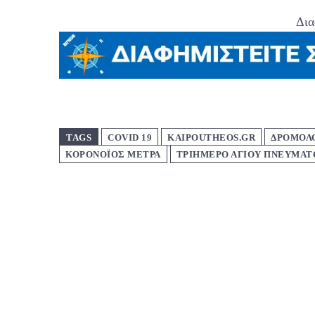
Δια
TAGS
COVID 19
KAIPOUTHEOS.GR
ΔΡΟΜΟΛΟ
ΚΟΡΟΝΟΪΟΣ ΜΕΤΡΑ
ΤΡΙΗΜΕΡΟ ΑΓΙΟΥ ΠΝΕΥΜΑΤ