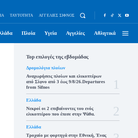
ΊΑ
ΤΑΥΤΌΤΗΤΑ
ΑΓΓΕΛΊΕΣ ΣΊΦΝΟΣ
λλάδα
Πλοία
Υγεία
Αγγελίες
Αθλητικά
Top επιλογές της εβδομάδας
Δρομολόγια πλοίων
Αναχωρήσεις πλοίων και ελικοπτέρων
από Σίφνο από 3 έως 9/8/26.Departures
from Sifnos
Ελλάδα
Νεκροί οι 2 επιβαίνοντες του ενός
ελικοπτέρου που έπεσε στην Ψάθα.
Ελλάδα
Τροχαίο με φορτηγά στην Εθνική, Ένας