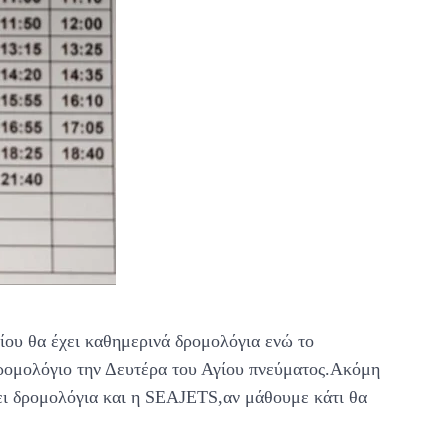
υ θα έχει καθημερινά δρομολόγια ενώ το
μολόγιο την Δευτέρα του Αγίου πνεύματος.Ακόμη
ει δρομολόγια και η SEAJETS,αν μάθουμε κάτι θα