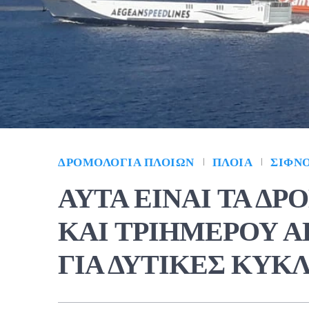
ΔΡΟΜΟΛΌΓΙΑ ΠΛΟΊΩΝ
ΠΛΟΊΑ
ΣΊΦΝ
AYTA EINAI ΤΑ Δ
KAI ΤΡΙΗΜΕΡΟΥ 
ΓΙΑ ΔΥΤΙΚΕΣ ΚΥΚ