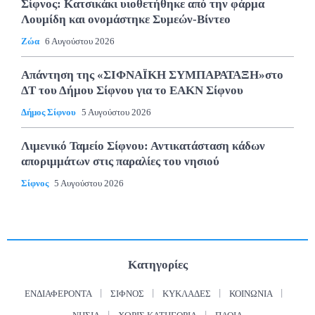
Σίφνος: Κατσικάκι υιοθετήθηκε από την φάρμα
Λουμίδη και ονομάστηκε Συμεών-Βίντεο
Ζώα
6 Αυγούστου 2026
Απάντηση της «ΣΙΦΝΑΪΚΗ ΣΥΜΠΑΡΑΤΑΞΗ»στο
ΔΤ του Δήμου Σίφνου για το ΕΑΚΝ Σίφνου
Δήμος Σίφνου
5 Αυγούστου 2026
Λιμενικό Ταμείο Σίφνου: Αντικατάσταση κάδων
αποριμμάτων στις παραλίες του νησιού
Σίφνος
5 Αυγούστου 2026
Κατηγορίες
ΕΝΔΙΑΦΈΡΟΝΤΑ
ΣΊΦΝΟΣ
ΚΥΚΛΆΔΕΣ
ΚΟΙΝΩΝΊΑ