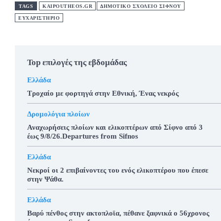
TAGS
KAIPOUTHEOS.GR
ΔΗΜΟΤΙΚΟ ΣΧΟΛΕΙΟ ΣΙΦΝΟΥ
ΕΥΧΑΡΙΣΤΗΡΙΟ
Top επιλογές της εβδομάδας
Ελλάδα
Τροχαίο με φορτηγά στην Εθνική, Ένας νεκρός
Δρομολόγια πλοίων
Αναχωρήσεις πλοίων και ελικοπτέρων από Σίφνο από 3
έως 9/8/26.Departures from Sifnos
Ελλάδα
Νεκροί οι 2 επιβαίνοντες του ενός ελικοπτέρου που έπεσε
στην Ψάθα.
Ελλάδα
Βαρύ πένθος στην ακτοπλοϊα, πέθανε ξαφνικά ο 56χρονος