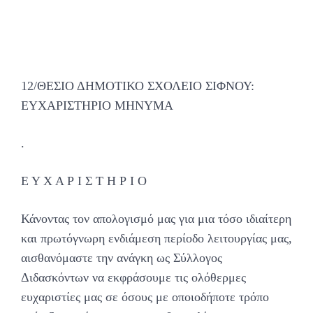
12/ΘΕΣΙΟ ΔΗΜΟΤΙΚΟ ΣΧΟΛΕΙΟ ΣΙΦΝΟΥ:
ΕΥΧΑΡΙΣΤΗΡΙΟ ΜΗΝΥΜΑ
.
Ε Υ Χ Α Ρ Ι Σ Τ Η Ρ Ι Ο
Κάνοντας τον απολογισμό μας για μια τόσο ιδιαίτερη
και πρωτόγνωρη ενδιάμεση περίοδο λειτουργίας μας,
αισθανόμαστε την ανάγκη ως Σύλλογος
Διδασκόντων να εκφράσουμε τις ολόθερμες
ευχαριστίες μας σε όσους με οποιοδήποτε τρόπο