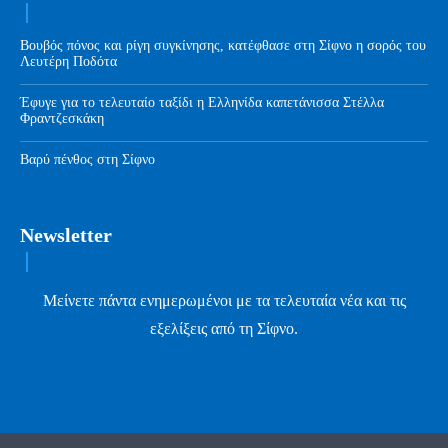
Βουβός πόνος και ρίγη συγκίνησης, κατέφθασε στη Σίφνο η σορός του
Λευτέρη Ποδότα
Έφυγε για το τελευταίο ταξίδι η Ελληνίδα καπετάνισσα Στέλλα
Φραντζεσκάκη
Βαρύ πένθος στη Σίφνο
Newsletter
Μείνετε πάντα ενημερωμένοι με τα τελευταία νέα και τις
εξελίξεις από τη Σίφνο.