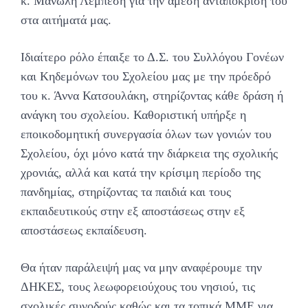
κ. Μανώλη Λεμπέση για την άμεση ανταπόκρισή του
στα αιτήματά μας.
Ιδιαίτερο ρόλο έπαιξε το Δ.Σ. του Συλλόγου Γονέων
και Κηδεμόνων του Σχολείου μας με την πρόεδρό
του κ. Άννα Κατσουλάκη, στηρίζοντας κάθε δράση ή
ανάγκη του σχολείου. Καθοριστική υπήρξε η
εποικοδομητική συνεργασία όλων των γονιών του
Σχολείου, όχι μόνο κατά την διάρκεια της σχολικής
χρονιάς, αλλά και κατά την κρίσιμη περίοδο της
πανδημίας, στηρίζοντας τα παιδιά και τους
εκπαιδευτικούς στην εξ αποστάσεως στην εξ
αποστάσεως εκπαίδευση.
Θα ήταν παράλειψή μας να μην αναφέρουμε την
ΔΗΚΕΣ, τους λεωφορειούχους του νησιού, τις
σχολικές συνοδούς καθώς και τα τοπικά ΜΜΕ για