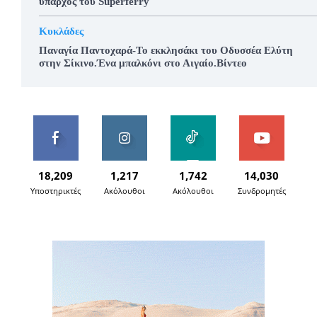
ύπαρχος του Superferry
Κυκλάδες
Παναγία Παντοχαρά-Το εκκλησάκι του Οδυσσέα Ελύτη
στην Σίκινο.Ένα μπαλκόνι στο Αιγαίο.Βίντεο
18,209
1,217
1,742
14,030
Υποστηρικτές
Ακόλουθοι
Ακόλουθοι
Συνδρομητές