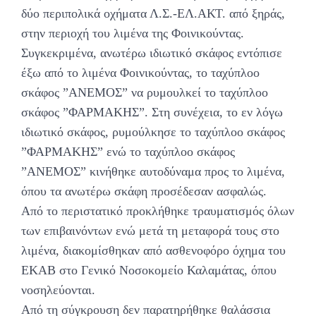
δύο περιπολικά οχήματα Λ.Σ.-ΕΛ.ΑΚΤ. από ξηράς,
στην περιοχή του λιμένα της Φοινικούντας.
Συγκεκριμένα, ανωτέρω ιδιωτικό σκάφος εντόπισε
έξω από το λιμένα Φοινικούντας, το ταχύπλοο
σκάφος ”ΑΝΕΜΟΣ” να ρυμουλκεί το ταχύπλοο
σκάφος ”ΦΑΡΜΑΚΗΣ”. Στη συνέχεια, το εν λόγω
ιδιωτικό σκάφος, ρυμούλκησε το ταχύπλοο σκάφος
”ΦΑΡΜΑΚΗΣ” ενώ το ταχύπλοο σκάφος
”ΑΝΕΜΟΣ” κινήθηκε αυτοδύναμα προς το λιμένα,
όπου τα ανωτέρω σκάφη προσέδεσαν ασφαλώς.
Από το περιστατικό προκλήθηκε τραυματισμός όλων
των επιβαινόντων ενώ μετά τη μεταφορά τους στο
λιμένα, διακομίσθηκαν από ασθενοφόρο όχημα του
ΕΚΑΒ στο Γενικό Νοσοκομείο Καλαμάτας, όπου
νοσηλεύονται.
Από τη σύγκρουση δεν παρατηρήθηκε θαλάσσια