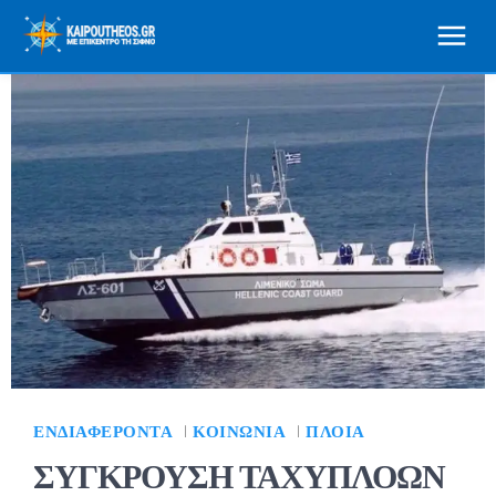
ΕΝΔΙΑΦΈΡΟΝΤΑ
ΚΟΙΝΩΝΊΑ
ΠΛΟΊΑ
ΣΥΓΚΡΟΥΣΗ ΤΑΧΥΠΛΟΩΝ