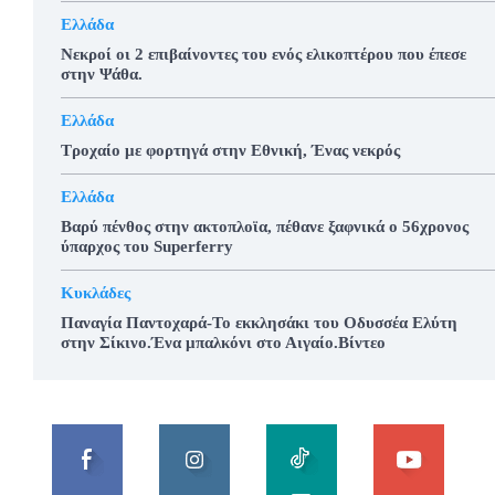
Ελλάδα
Νεκροί οι 2 επιβαίνοντες του ενός ελικοπτέρου που έπεσε
στην Ψάθα.
Ελλάδα
Τροχαίο με φορτηγά στην Εθνική, Ένας νεκρός
Ελλάδα
Βαρύ πένθος στην ακτοπλοϊα, πέθανε ξαφνικά ο 56χρονος
ύπαρχος του Superferry
Κυκλάδες
Παναγία Παντοχαρά-Το εκκλησάκι του Οδυσσέα Ελύτη
στην Σίκινο.Ένα μπαλκόνι στο Αιγαίο.Βίντεο