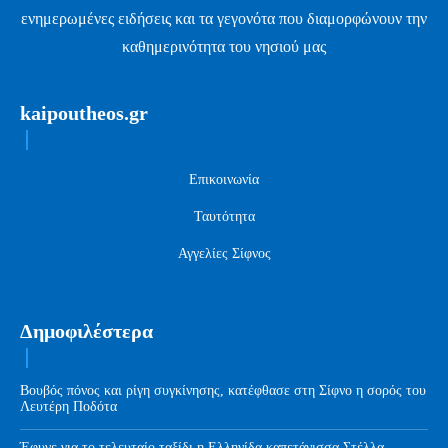
ενημερωμένες ειδήσεις και τα γεγονότα που διαμορφώνουν την
καθημερινότητα του νησιού μας
kaipoutheos.gr
Επικοινωνία
Ταυτότητα
Αγγελίες Σίφνος
Δημοφιλέστερα
Βουβός πόνος και ρίγη συγκίνησης, κατέφθασε στη Σίφνο η σορός του
Λευτέρη Ποδότα
Έφυγε για το τελευταίο ταξίδι η Ελληνίδα καπετάνισσα Στέλλα