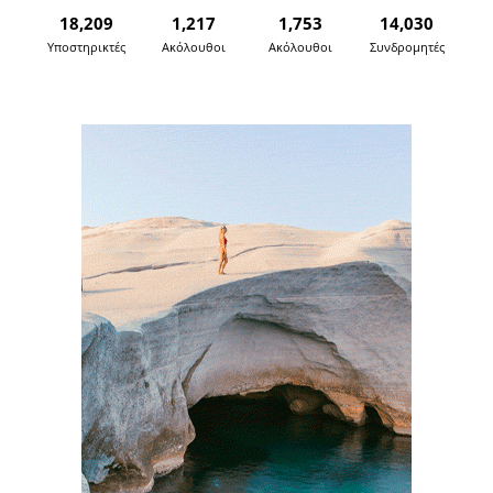
18,209
1,217
1,753
14,030
Υποστηρικτές
Ακόλουθοι
Ακόλουθοι
Συνδρομητές