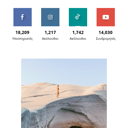
18,209
1,217
1,742
14,030
Υποστηρικτές
Ακόλουθοι
Ακόλουθοι
Συνδρομητές