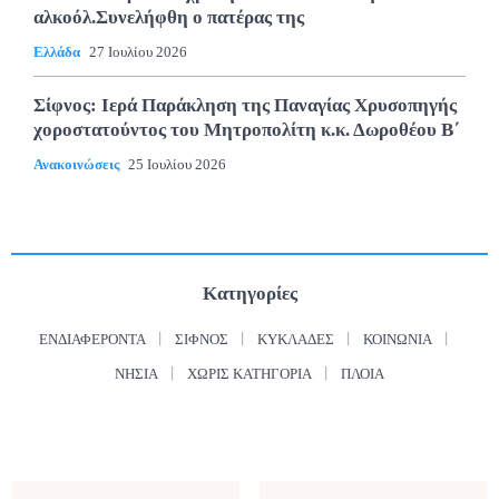
αλκοόλ.Συνελήφθη ο πατέρας της
Ελλάδα
27 Ιουλίου 2026
Σίφνος: Ιερά Παράκληση της Παναγίας Χρυσοπηγής
χοροστατούντος του Μητροπολίτη κ.κ. Δωροθέου Β΄
Ανακοινώσεις
25 Ιουλίου 2026
Κατηγορίες
ΕΝΔΙΑΦΈΡΟΝΤΑ
ΣΊΦΝΟΣ
ΚΥΚΛΆΔΕΣ
ΚΟΙΝΩΝΊΑ
ΝΗΣΙΆ
ΧΩΡΊΣ ΚΑΤΗΓΟΡΊΑ
ΠΛΟΊΑ