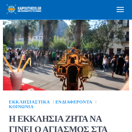
ΕΚΚΛΗΣΙΑΣΤΙΚΆ
ΕΝΔΙΑΦΈΡΟΝΤΑ
ΚΟΙΝΩΝΊΑ
Η ΕΚΚΛΗΣΙΑ ΖΗΤΑ ΝΑ
ΓΙΝΕΙ Ο ΑΓΙΑΣΜΟΣ ΣΤΑ