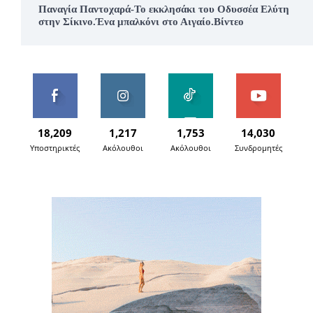
Παναγία Παντοχαρά-Το εκκλησάκι του Οδυσσέα Ελύτη
στην Σίκινο.Ένα μπαλκόνι στο Αιγαίο.Βίντεο
18,209
1,217
1,753
14,030
Υποστηρικτές
Ακόλουθοι
Ακόλουθοι
Συνδρομητές