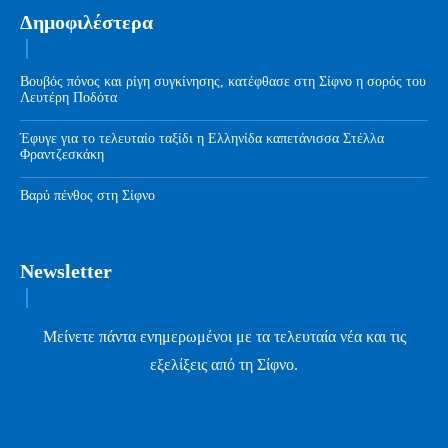
Δημοφιλέστερα
Βουβός πόνος και ρίγη συγκίνησης, κατέφθασε στη Σίφνο η σορός του
Λευτέρη Ποδότα
Έφυγε για το τελευταίο ταξίδι η Ελληνίδα καπετάνισσα Στέλλα
Φραντζεσκάκη
Βαρύ πένθος στη Σίφνο
Newsletter
Μείνετε πάντα ενημερωμένοι με τα τελευταία νέα και τις
εξελίξεις από τη Σίφνο.