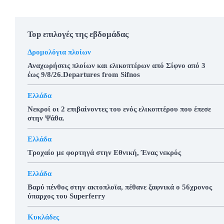
Top επιλογές της εβδομάδας
Δρομολόγια πλοίων
Αναχωρήσεις πλοίων και ελικοπτέρων από Σίφνο από 3
έως 9/8/26.Departures from Sifnos
Ελλάδα
Νεκροί οι 2 επιβαίνοντες του ενός ελικοπτέρου που έπεσε
στην Ψάθα.
Ελλάδα
Τροχαίο με φορτηγά στην Εθνική, Ένας νεκρός
Ελλάδα
Βαρύ πένθος στην ακτοπλοϊα, πέθανε ξαφνικά ο 56χρονος
ύπαρχος του Superferry
Κυκλάδες