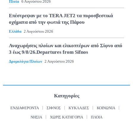
Πλοία
6 Αυγούστου 2026
Επέστρεψαν με το TERA JET2 τα πυροσβεστικά
οχήματα από την φωτιά της Πάρου
Ελλάδα
2 Αυγούστου 2026
Αναχωρήσεις πλοίων και ελικοπτέρων από Σίφνο από
3 έως 9/8/26.Departures from Sifnos
Δρομολόγια Πλοίων
2 Αυγούστου 2026
Κατηγορίες
ΕΝΔΙΑΦΈΡΟΝΤΑ
ΣΊΦΝΟΣ
ΚΥΚΛΆΔΕΣ
ΚΟΙΝΩΝΊΑ
ΝΗΣΙΆ
ΧΩΡΊΣ ΚΑΤΗΓΟΡΊΑ
ΠΛΟΊΑ