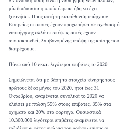
«Μοναδική λύση είναι η ναυπήγηση νέων πλοίων,
μία διαδικασία η οποία έπρεπε ήδη να έχει
ξεκινήσει. Προς αυτή τη κατεύθυνση υπάρχουν
Εταιρείες οι οποίες έχουν προχωρήσει σε σχεδιασμό
ναυπήγησης αλλά οι σκέψεις αυτές έχουν
απομακρυνθεί, λαμβανομένης υπόψη της κρίσης που
διατρέχουμε.
Πάνω από 10 εκατ. λιγότεροι επιβάτες το 2020
Σημειώνεται ότι με βάση τα στοιχεία κίνησης τους
πρώτους δέκα μήνες του 2020, ήτοι έως 31
Οκτωβρίου, αναμένεται συνολικά το 2020 να
κλείσει με πτώση 55% στους επιβάτες, 35% στα
οχήματα και 20% στα φορτηγά. Ουσιαστικά
10.300.000 λιγότεροι επιβάτες αναμένεται να
ταξιδέψουν φέτος ενώ για του χρόνου επίσης οι