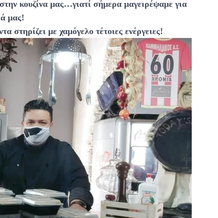
 στην κουζίνα μας…γιατί σήμερα μαγειρέψαμε για
ιά μας!
α στηρίζει με χαμόγελο τέτοιες ενέργειες!