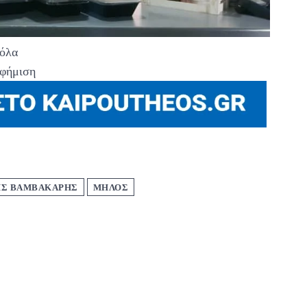
’όλα
φήμιση
ΗΣ ΒΑΜΒΑΚΑΡΗΣ
ΜΗΛΟΣ