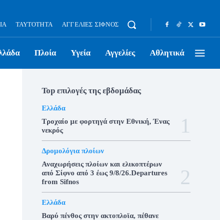
ΊΑ
ΤΑΥΤΌΤΗΤΑ
ΑΓΓΕΛΊΕΣ ΣΊΦΝΟΣ
λλάδα
Πλοία
Υγεία
Αγγελίες
Αθλητικά
Top επιλογές της εβδομάδας
Ελλάδα
Τροχαίο με φορτηγά στην Εθνική, Ένας
νεκρός
Δρομολόγια πλοίων
Αναχωρήσεις πλοίων και ελικοπτέρων
από Σίφνο από 3 έως 9/8/26.Departures
from Sifnos
Ελλάδα
Βαρύ πένθος στην ακτοπλοϊα, πέθανε