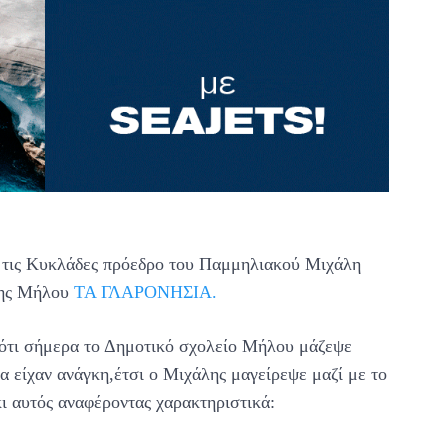
ς τις Κυκλάδες πρόεδρο του Παμμηλιακού Μιχάλη
της Μήλου
ΤΑ ΓΛΑΡΟΝΗΣΙΑ.
ε ότι σήμερα το Δημοτικό σχολείο Μήλου μάζεψε
α είχαν ανάγκη,έτσι ο Μιχάλης μαγείρεψε μαζί με το
ι αυτός αναφέροντας χαρακτηριστικά: