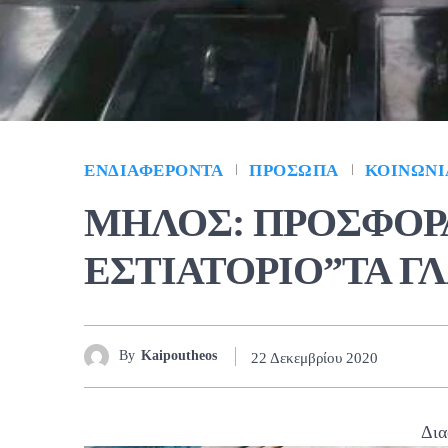
ΕΝΔΙΑΦΈΡΟΝΤΑ
ΠΡΌΣΩΠΑ
ΚΟΙΝΩΝΊ
ΜΗΛΟΣ: ΠΡΟΣΦΟΡ
ΕΣΤΙΑΤΟΡΙΟ”ΤΑ Γ
By
Kaipoutheos
22 Δεκεμβρίου 2020
Δια