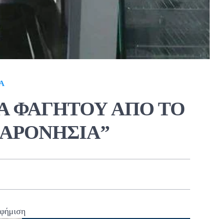
Α
Α ΦΑΓΗΤΟΥ ΑΠΟ ΤΟ
ΛΑΡΟΝΗΣΙΑ”
φήμιση