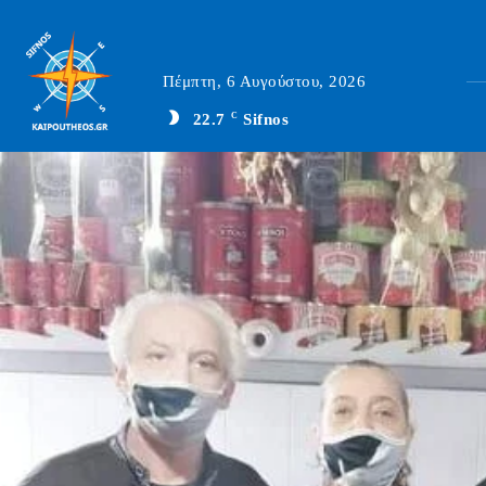
Πέμπτη, 6 Αυγούστου, 2026
22.7
C
Sifnos