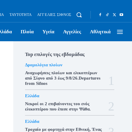
ΊΑ
ΤΑΥΤΌΤΗΤΑ
ΑΓΓΕΛΊΕΣ ΣΊΦΝΟΣ
λλάδα
Πλοία
Υγεία
Αγγελίες
Αθλητικά
Top επιλογές της εβδομάδας
Δρομολόγια πλοίων
Αναχωρήσεις πλοίων και ελικοπτέρων
από Σίφνο από 3 έως 9/8/26.Departures
from Sifnos
Ελλάδα
Νεκροί οι 2 επιβαίνοντες του ενός
ελικοπτέρου που έπεσε στην Ψάθα.
Ελλάδα
Τροχαίο με φορτηγά στην Εθνική, Ένας