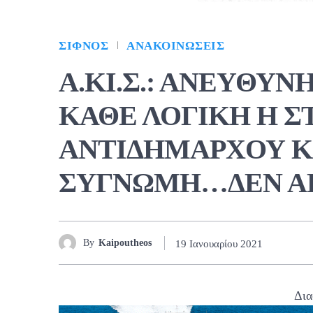
ΣΊΦΝΟΣ
ΑΝΑΚΟΙΝΏΣΕΙΣ
Α.ΚΙ.Σ.: ΑΝΕΥΘΥΝ
ΚΑΘΕ ΛΟΓΙΚΗ Η Σ
ΑΝΤΙΔΗΜΑΡΧΟΥ Κ
ΣΥΓΝΩΜΗ…ΔΕΝ Α
By
Kaipoutheos
19 Ιανουαρίου 2021
Δια