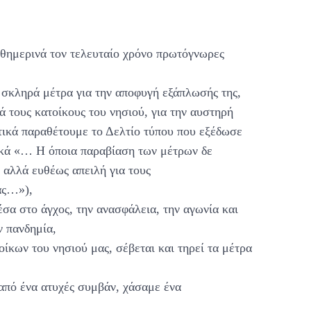
αθημερινά τον τελευταίο χρόνο πρωτόγνωρες
 σκληρά μέτρα για την αποφυγή εξάπλωσής της,
 τους κατοίκους του νησιού, για την αυστηρή
τικά παραθέτουμε το Δελτίο τύπου που εξέδωσε
τικά «… Η όποια παραβίαση των μέτρων δε
 αλλά ευθέως απειλή για τους
μας…»),
έσα στο άγχος, την ανασφάλεια, την αγωνία και
ν πανδημία,
ίκων του νησιού μας, σέβεται και τηρεί τα μέτρα
 από ένα ατυχές συμβάν, χάσαμε ένα