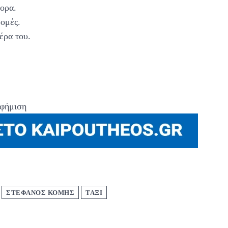
ορα.
ρομές.
έρα του.
φήμιση
ΣΤΕΦΑΝΟΣ ΚΟΜΗΣ
ΤΑΞΙ