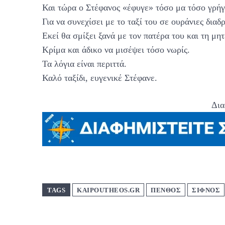
Και τώρα ο Στέφανος «έφυγε» τόσο μα τόσο γρήγ
Για να συνεχίσει με το ταξί του σε ουράνιες διαδ
Εκεί θα σμίξει ξανά με τον πατέρα του και τη μητ
Κρίμα και άδικο να μισέψει τόσο νωρίς.
Τα λόγια είναι περιττά.
Καλό ταξίδι, ευγενικέ Στέφανε.
Δια
TAGS
KAIPOUTHEOS.GR
ΠΕΝΘΟΣ
ΣΊΦΝΟΣ