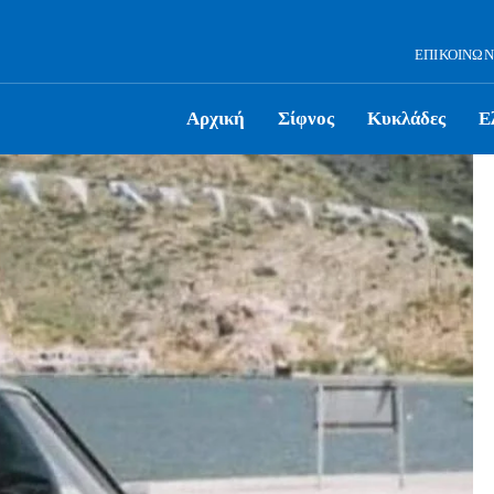
ΕΠΙΚΟΙΝΩΝ
Αρχική
Σίφνος
Κυκλάδες
Ε