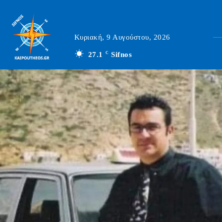
Κυριακή, 9 Αυγούστου, 2026
27.1
C
Sifnos