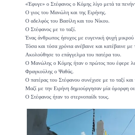
«Έφυγε» ο Στέφανος ο Κόμης λίγο μετά τα πενή
Ο γιος του Μανώλη και της Ειρήνης.
Ο αδελφός του Βασίλη και του Νίκου.
Ο Στέφανος με το ταξί.
Ένας άνθρωπος ήσυχος με ευγενική ψυχή μικρού π
Τόσα και τόσα χρόνια ανέβαινε και κατέβαινε με τ
Ακολούθησε το επάγγελμα του πατέρα του.
Ο Μανώλης ο Κόμης ήταν ο πρώτος που έφερε λεω
Φραγκούλης ο Ψαθάς.
Ο πατέρας του Στέφανου συνέχισε με το ταξί και 
Μαζί με την Ειρήνη δημιούργησαν μία όμορφη οικ
Ο Στέφανος ήταν το στερνοπαίδι τους.