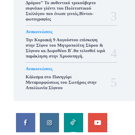
Δρόμου” Το αυθεντικό τρικούβερτο
σιφνέικο γλέντι του Πολιτιστικού
Συλλόγου που ένωσε γενιές.Βίντεο-
φωτογραφίες
Ανακοινώσεις
Την Κυριακή 9 Αυγούστου επίσκεψη
στην Σίφνο του Μητροπολίτη Σύρου &
Σίφνου κκ Δωροθέου Β΄.θα τελεσθεί ιερά
παράκληση στην Χρυσοπηγή.
Ανακοινώσεις
Κάλεσμα στο Πανηγύρι
Μεταμορφώσεως του Σωτήρος στην
Απολλωνία Σίφνου