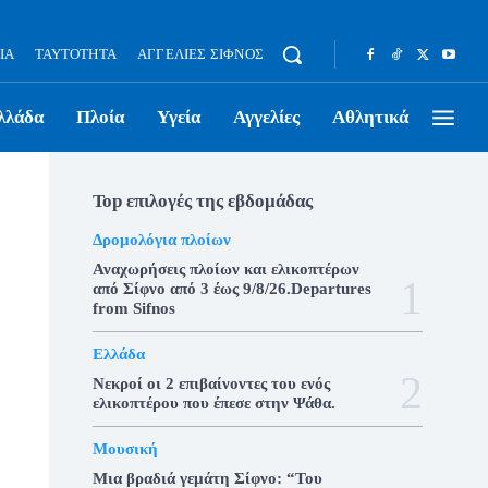
ΊΑ
ΤΑΥΤΌΤΗΤΑ
ΑΓΓΕΛΊΕΣ ΣΊΦΝΟΣ
λλάδα
Πλοία
Υγεία
Αγγελίες
Αθλητικά
Top επιλογές της εβδομάδας
Δρομολόγια πλοίων
Αναχωρήσεις πλοίων και ελικοπτέρων
από Σίφνο από 3 έως 9/8/26.Departures
from Sifnos
Ελλάδα
Νεκροί οι 2 επιβαίνοντες του ενός
ελικοπτέρου που έπεσε στην Ψάθα.
Μουσική
Μια βραδιά γεμάτη Σίφνο: “Του