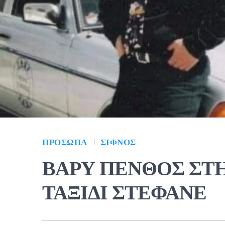
ΠΡΌΣΩΠΑ
ΣΊΦΝΟΣ
ΒΑΡΥ ΠΕΝΘΟΣ ΣΤ
ΤΑΞΙΔΙ ΣΤΕΦΑΝΕ