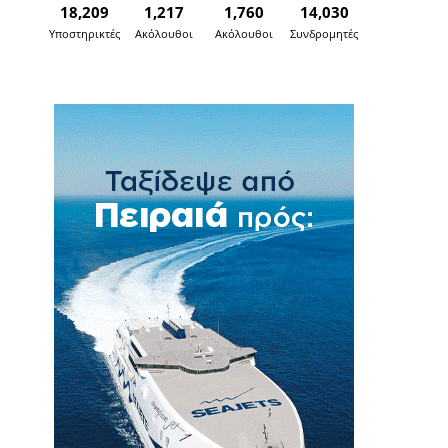
18,209
1,217
1,760
14,030
Υποστηρικτές
Ακόλουθοι
Ακόλουθοι
Συνδρομητές