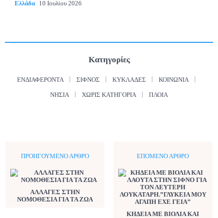
Ελλάδα
10 Ιουλίου 2026
Κατηγορίες
ΕΝΔΙΑΦΈΡΟΝΤΑ
ΣΊΦΝΟΣ
ΚΥΚΛΆΔΕΣ
ΚΟΙΝΩΝΊΑ
ΝΗΣΙΆ
ΧΩΡΊΣ ΚΑΤΗΓΟΡΊΑ
ΠΛΟΊΑ
ΠΡΟΗΓΟΎΜΕΝΟ ΆΡΘΡΟ
ΕΠΌΜΕΝΟ ΆΡΘΡΟ
ΑΛΛΑΓΕΣ ΣΤΗΝ
ΝΟΜΟΘΕΣΙΑ ΓΙΑ ΤΑ ΖΩΑ
ΚΗΔΕΙΑ ΜΕ ΒΙΟΛΙΑ ΚΑΙ