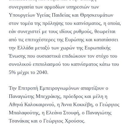
συνεργασία των αρμοδίων υπηρεσιών των
Υπουργείων Υγείας Παιδείας και Θρησκευμάτων
στον τομέα της πρόληψης του καπνίσματος, η οποία,
εάν συνεχιστεί με τους ιδίους ρυθμούς, θεωρείται
από τις επιτυχέστερες της Ευρώπης και κατατάσσει
την Ελλάδα μεταξύ των χωρών της Ευρωπαϊκής
Ένωσης που ουσιαστικά επιδιώκουν τον στόχο του
συνολικού επιπολασμού του καπνίσματος κάτω του
5% μέχρι το 2040.
Την Επιτροπή Εμπειρογνωμόνων απαρτίζουν ο
Παναγιώτης Μπεχράκης, πρόεδρος και μέλη η
Αθηνά Καλοκαιρινού, η Άννα Κοκκέβη, ο Γεώργιος
Μπαλαφούτης, η Ελεάνα Στουφή, ο Παναγιώτης
Τσανάκας και ο Γεώργιος Χρούσος.