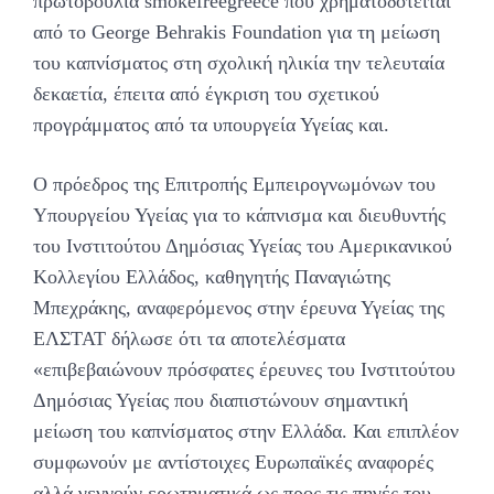
πρωτοβουλία smokefreegreece που χρηματοδοτείται
από το George Behrakis Foundation για τη μείωση
του καπνίσματος στη σχολική ηλικία την τελευταία
δεκαετία, έπειτα από έγκριση του σχετικού
προγράμματος από τα υπουργεία Υγείας και.
Ο πρόεδρος της Επιτροπής Εμπειρογνωμόνων του
Υπουργείου Υγείας για το κάπνισμα και διευθυντής
του Ινστιτούτου Δημόσιας Υγείας του Αμερικανικού
Κολλεγίου Ελλάδος, καθηγητής Παναγιώτης
Μπεχράκης, αναφερόμενος στην έρευνα Υγείας της
ΕΛΣΤΑΤ δήλωσε ότι τα αποτελέσματα
«επιβεβαιώνουν πρόσφατες έρευνες του Ινστιτούτου
Δημόσιας Υγείας που διαπιστώνουν σημαντική
μείωση του καπνίσματος στην Ελλάδα. Και επιπλέον
συμφωνούν με αντίστοιχες Ευρωπαϊκές αναφορές
αλλά γεννούν ερωτηματικά ως προς τις πηγές του