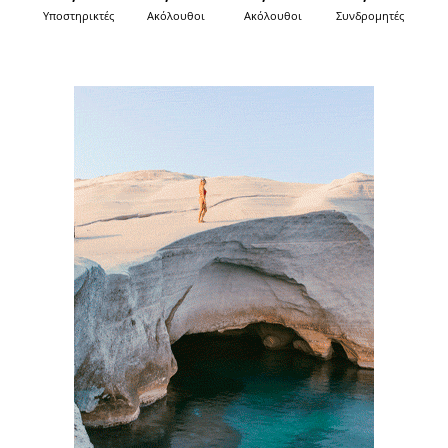
Υποστηρικτές
Ακόλουθοι
Ακόλουθοι
Συνδρομητές