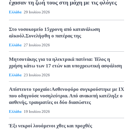
έχασαν τη ζωή τους στη μάχη με τις φλόγες
Ελλάδα
29 Ιουλίου 2026
Στο νοσοκομείο 15χρονη από κατανάλωση
αλκοόλ.Συνελήφθη ο πατέρας της
Ελλάδα
27 Ιουλίου 2026
Μητσοτάκης για τα ηλεκτρικά πατίνια: Τέλος η
χρήση κάτω των 17 ετών και υποχρεωτική ασφάλιση
Ελλάδα
23 Ιουλίου 2026
Απίστευτο τροχαίο:Ασθενοφόρο συγκρούστηκε με ΙΧ
που οδηγούσε νοσηλεύτρια. Από ανακοπή κατέληξε ο
ασθενής, τραυματίες οι δύο διασώστες
Ελλάδα
19 Ιουλίου 2026
Έξι νεκροί λουόμενοι χθες και προχθές