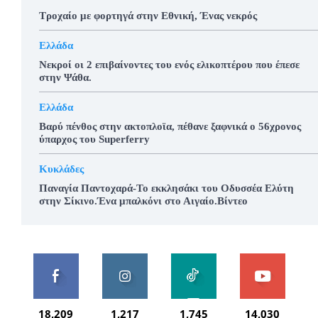
Τροχαίο με φορτηγά στην Εθνική, Ένας νεκρός
Ελλάδα
Νεκροί οι 2 επιβαίνοντες του ενός ελικοπτέρου που έπεσε
στην Ψάθα.
Ελλάδα
Βαρύ πένθος στην ακτοπλοϊα, πέθανε ξαφνικά ο 56χρονος
ύπαρχος του Superferry
Κυκλάδες
Παναγία Παντοχαρά-Το εκκλησάκι του Οδυσσέα Ελύτη
στην Σίκινο.Ένα μπαλκόνι στο Αιγαίο.Βίντεο
18,209
1,217
1,745
14,030