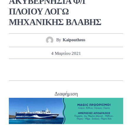
ΑΚΥΒΕΡΝΗΣΙΑ Φ/Γ
ΠΛΟΙΟΥ ΛΟΓΩ
ΜΗΧΑΝΙΚΗΣ ΒΛΑΒΗΣ
By
Kaipoutheos
4 Μαρτίου 2021
Διαφήμιση