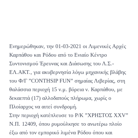
Ενημερώθηκαν, την 01-03-2021 οι Λιμενικές Αρχές
Καρπάθου και Ρόδου από το Ενιαίο Κέντρο
Συντονισμού Έρευνας και Διάσωσης του Λ.Σ.-
ΕΛ.ΑΚΤ., για ακυβερνησία λόγω μηχανικής βλάβης
του Φ/Γ ”CONTHSIP FUN” σημαίας Λιβερίας, στη
θαλάσσια περιοχή 15 ν.μ. βόρεια ν. Καρπάθου, με
δεκαεπτά (17) αλλοδαπούς πλήρωμα, χωρίς ο
Πλοίαρχος να αιτεί συνδρομή.
Στην περιοχή κατέπλευσε το Ρ/Κ ”ΧΡΗΣΤΟΣ ΧΧV”
N.Π. 12409, όπου ρυμούλκησε το ανωτέρω πλοίο
έξω από τον εμπορικό λιμένα Ρόδου όπου και