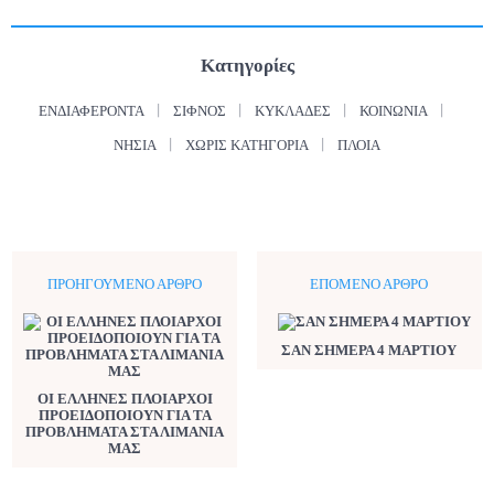
Κατηγορίες
ΕΝΔΙΑΦΈΡΟΝΤΑ
ΣΊΦΝΟΣ
ΚΥΚΛΆΔΕΣ
ΚΟΙΝΩΝΊΑ
ΝΗΣΙΆ
ΧΩΡΊΣ ΚΑΤΗΓΟΡΊΑ
ΠΛΟΊΑ
ΠΡΟΗΓΟΎΜΕΝΟ ΆΡΘΡΟ
ΕΠΌΜΕΝΟ ΆΡΘΡΟ
ΣΑΝ ΣΗΜΕΡΑ 4 ΜΑΡΤΙΟΥ
ΟΙ ΕΛΛΗΝΕΣ ΠΛΟΙΑΡΧΟΙ
ΠΡΟΕΙΔΟΠΟΙΟΥΝ ΓΙΑ ΤΑ
ΠΡΟΒΛΗΜΑΤΑ ΣΤΑ ΛΙΜΑΝΙΑ
ΜΑΣ