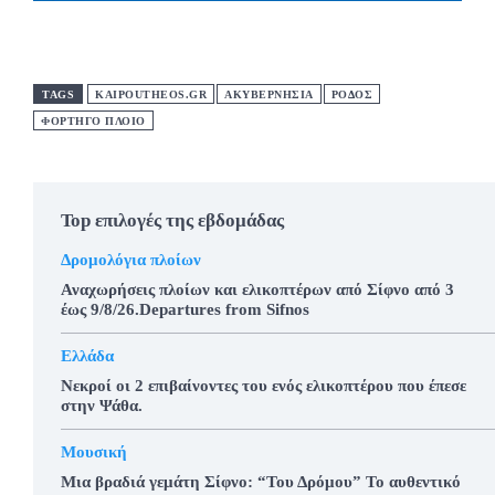
TAGS
KAIPOUTHEOS.GR
ΑΚΥΒΕΡΝΗΣΙΑ
ΡΟΔΟΣ
ΦΟΡΤΗΓΟ ΠΛΟΙΟ
Top επιλογές της εβδομάδας
Δρομολόγια πλοίων
Αναχωρήσεις πλοίων και ελικοπτέρων από Σίφνο από 3
έως 9/8/26.Departures from Sifnos
Ελλάδα
Νεκροί οι 2 επιβαίνοντες του ενός ελικοπτέρου που έπεσε
στην Ψάθα.
Μουσική
Μια βραδιά γεμάτη Σίφνο: “Του Δρόμου” Το αυθεντικό