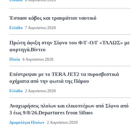
Έσπασε κάβος και τραυμάτισε ναυτικό
Ελλάδα
7 Αυγούστου 2026
Πρώτη άφιξη στην Σίφνο του Φ/Γ-Ο/Γ «ΤΑΛΩΣ» με
φορτηγά.Βίντεο
Πλοία
6 Αυγούστου 2026
Επέστρεψαν με το TERA JET2 τα πυροσβεστικά
οχήματα από την φωτιά της Πάρου
Ελλάδα
2 Αυγούστου 2026
Αναχωρήσεις πλοίων και ελικοπτέρων από Σίφνο από
3 έως 9/8/26.Departures from Sifnos
Δρομολόγια Πλοίων
2 Αυγούστου 2026