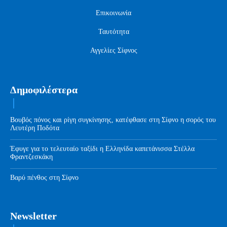
Επικοινωνία
Ταυτότητα
Αγγελίες Σίφνος
Δημοφιλέστερα
Βουβός πόνος και ρίγη συγκίνησης, κατέφθασε στη Σίφνο η σορός του
Λευτέρη Ποδότα
Έφυγε για το τελευταίο ταξίδι η Ελληνίδα καπετάνισσα Στέλλα
Φραντζεσκάκη
Βαρύ πένθος στη Σίφνο
Newsletter