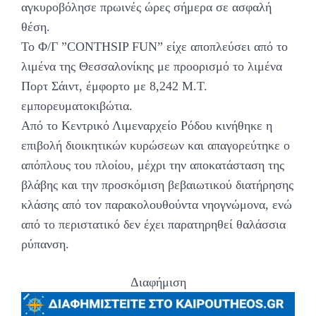
αγκυροβόλησε πρωινές ώρες σήμερα σε ασφαλή
θέση.
Το Φ/Γ ”CONTHSIP FUN” είχε αποπλεύσει από το
λιμένα της Θεσσαλονίκης με προορισμό το λιμένα
Πορτ Σάιντ, έμφορτο με 8,242 M.T.
εμπορευματοκιβώτια.
Από το Κεντρικό Λιμεναρχείο Ρόδου κινήθηκε η
επιβολή διοικητικών κυρώσεων και απαγορεύτηκε ο
απόπλους του πλοίου, μέχρι την αποκατάσταση της
βλάβης και την προσκόμιση βεβαιωτικού διατήρησης
κλάσης από τον παρακολουθούντα νηογνώμονα, ενώ
από το περιστατικό δεν έχει παρατηρηθεί θαλάσσια
ρύπανση.
Διαφήμιση