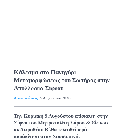
Κάλεσμα στο Πανηγύρι
Μεταμορφώσεως του Σωτήρος στην
Απολλωνία Σίφνου
Ανακοινώσεις
5 Αυγούστου 2026
Την Κυριακή 9 Αυγούστου επίσκεψη στην
Σίφνο του Μητροπολίτη Σύρου & Σίφνου
κκ Δωροθέου Β΄.θα τελεσθεί ιερά
παράκληση στην Χρυσοπηγή.