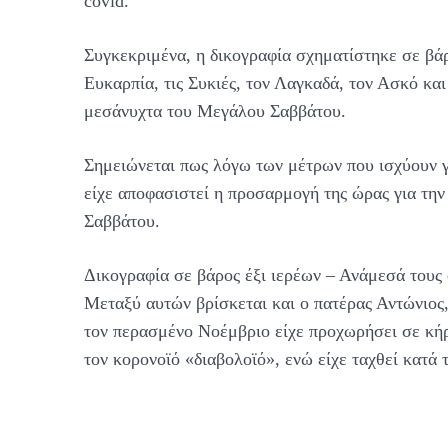
covid.
Συγκεκριμένα, η δικογραφία σχηματίστηκε σε βά
Ευκαρπία, τις Συκιές, τον Λαγκαδά, τον Ασκό κα
μεσάνυχτα του Μεγάλου Σαββάτου.
Σημειώνεται πως λόγω των μέτρων που ισχύουν γ
είχε αποφασιστεί η προσαρμογή της ώρας για την
Σαββάτου.
Δικογραφία σε βάρος έξι ιερέων – Ανάμεσά τους
Μεταξύ αυτών βρίσκεται και ο πατέρας Αντώνιος, 
τον περασμένο Νοέμβριο είχε προχωρήσει σε κήρ
τον κορονοϊό «διαβολοϊό», ενώ είχε ταχθεί κατά