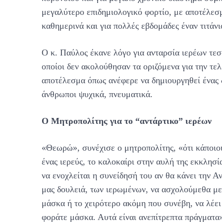
μεγαλύτερο επιδημιολογικό φορτίο, με αποτέλεσμ
καθημερινά και για πολλές εβδομάδες έναν τιτάν
Ο κ. Παύλος έκανε λόγο για ανταρσία ιερέων τε
οποίοι δεν ακολούθησαν τα οριζόμενα για την τε
αποτέλεσμα όπως ανέφερε να δημιουργηθεί ένας 
άνθρωποι ψυχικά, πνευματικά.
Ο Μητροπολίτης για το “αντάρτικο” ιερέων
«Θεωρώ», συνέχισε ο μητροπολίτης, «ότι κάποιοι 
ένας ιερεύς, το καλοκαίρι στην αυλή της εκκλησί
να ενοχλείται η συνείδησή του αν θα κάνει την Α
μας δουλειά, των ιερωμένων, να ασχολούμεθα με 
μάσκα ή το χειρότερο ακόμη που συνέβη, να λέει
φοράτε μάσκα. Αυτά είναι ανεπίτρεπτα πράγματα