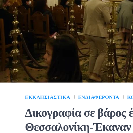
ΕΚΚΛΗΣΙΑΣΤΙΚΆ
ΕΝΔΙΑΦΈΡΟΝΤΑ
Κ
Δικογραφία σε βάρος έ
Θεσσαλονίκη-Έκαναν 