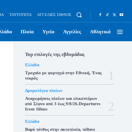
ΊΑ
ΤΑΥΤΌΤΗΤΑ
ΑΓΓΕΛΊΕΣ ΣΊΦΝΟΣ
λλάδα
Πλοία
Υγεία
Αγγελίες
Αθλητικά
Top επιλογές της εβδομάδας
Ελλάδα
Τροχαίο με φορτηγά στην Εθνική, Ένας
νεκρός
Δρομολόγια πλοίων
Αναχωρήσεις πλοίων και ελικοπτέρων
από Σίφνο από 3 έως 9/8/26.Departures
from Sifnos
Ελλάδα
Βαρύ πένθος στην ακτοπλοϊα, πέθανε