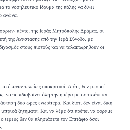
α το νοσηλευτικό ίδρυμα της πόλης να δίνει
ιο αγώνα.
σσάρων- πέντε, της Ιεράς Μητρόπολης Δράμας, οι
λετή της Ανάστασης από την Ιερά Σύνοδο, με
διχασμός στους πιστούς και να ταλαιπωρηθούν οι
το έκαναν τελείως υποκριτικά. Διότι, δεν μπορεί
ας, να περιδιαβαίνει όλη την ημέρα με σορτσάκι και
νάσταση δύο ώρες ενωρίτερα. Και διότι δεν είναι δική
ιατρικά ζητήματα. Και να λέμε ότι πρέπει να φοράμε
 ο ιερεύς δεν θα πλησιάσετε τον Επιτάφιο όσοι
».