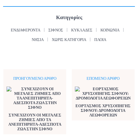
Κατηγορίες
ΕΝΔΙΑΦΈΡΟΝΤΑ
ΣΊΦΝΟΣ
ΚΥΚΛΆΔΕΣ
ΚΟΙΝΩΝΊΑ
ΝΗΣΙΆ
ΧΩΡΊΣ ΚΑΤΗΓΟΡΊΑ
ΠΛΟΊΑ
ΠΡΟΗΓΟΎΜΕΝΟ ΆΡΘΡΟ
ΕΠΌΜΕΝΟ ΆΡΘΡΟ
ΕΟΡΤΑΣΜΟΣ ΧΡΥΣΟΠΗΓΗΣ
ΣΙΦΝΟΥ: ΔΡΟΜΟΛΟΓΙΑ
ΣΥΝΕΧΙΖΟΥΝ ΟΙ ΜΕΓΑΛΕΣ
ΛΕΩΦΟΡΕΙΩΝ
ΖΗΜΙΕΣ ΑΠΟ ΤΑ
ΑΝΕΠΙΤΗΡΗΤΑ-ΑΔΕΣΠΟΤΑ
ΖΩΑ ΣΤΗΝ ΣΙΦΝΟ