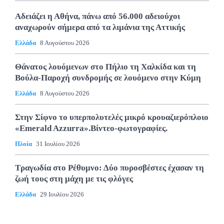
Αδειάζει η Αθήνα, πάνω από 56.000 αδειούχοι
αναχωρούν σήμερα από τα λιμάνια της Αττικής
Ελλάδα
8 Αυγούστου 2026
Θάνατος λουόμενων στο Πήλιο τη Χαλκίδα και τη
Βούλα-Παροχή συνδρομής σε λουόμενο στην Κύμη
Ελλάδα
8 Αυγούστου 2026
Στην Σίφνο το υπερπολυτελές μικρό κρουαζιερόπλοιο
«Emerald Azzurra».Βίντεο-φωτογραφίες.
Πλοία
31 Ιουλίου 2026
Τραγωδία στο Ρέθυμνο: Δύο πυροσβέστες έχασαν τη
ζωή τους στη μάχη με τις φλόγες
Ελλάδα
29 Ιουλίου 2026