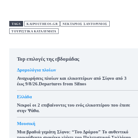
TAGS
KAIPOUTHEOS.GR
ΝΕΚΤΑΡΙΟΣ ΣΑΝΤΟΡΙΝΙΟΣ
ΤΟΥΡΙΣΤΙΚΑ ΚΑΤΑΛΥΜΑΤΑ
Top επιλογές της εβδομάδας
Δρομολόγια πλοίων
Αναχωρήσεις πλοίων και ελικοπτέρων από Σίφνο από 3
έως 9/8/26.Departures from Sifnos
Ελλάδα
Νεκροί οι 2 επιβαίνοντες του ενός ελικοπτέρου που έπεσε
στην Ψάθα.
Μουσική
Μια βραδιά γεμάτη Σίφνο: “Του Δρόμου” Το αυθεντικό
τρικούβερτο σιφνέικο γλέντι του Πολιτιστικού Συλλόγου