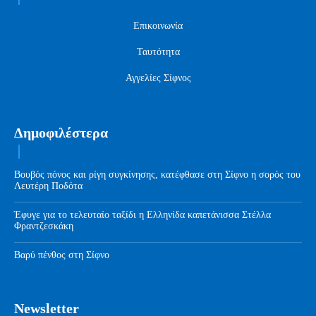
Επικοινωνία
Ταυτότητα
Αγγελίες Σίφνος
Δημοφιλέστερα
Βουβός πόνος και ρίγη συγκίνησης, κατέφθασε στη Σίφνο η σορός του
Λευτέρη Ποδότα
Έφυγε για το τελευταίο ταξίδι η Ελληνίδα καπετάνισσα Στέλλα
Φραντζεσκάκη
Βαρύ πένθος στη Σίφνο
Newsletter