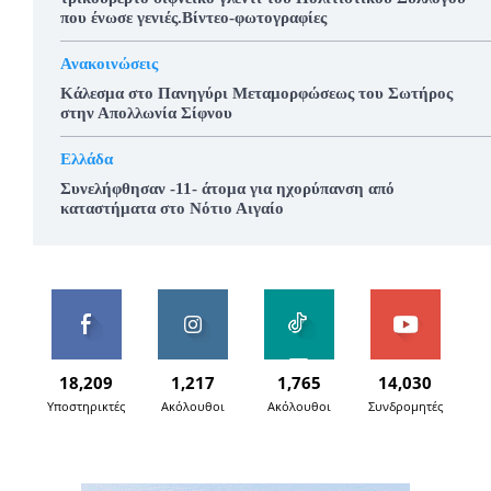
που ένωσε γενιές.Βίντεο-φωτογραφίες
Ανακοινώσεις
Κάλεσμα στο Πανηγύρι Μεταμορφώσεως του Σωτήρος
στην Απολλωνία Σίφνου
Ελλάδα
Συνελήφθησαν -11- άτομα για ηχορύπανση από
καταστήματα στο Νότιο Αιγαίο
18,209
1,217
1,765
14,030
Υποστηρικτές
Ακόλουθοι
Ακόλουθοι
Συνδρομητές