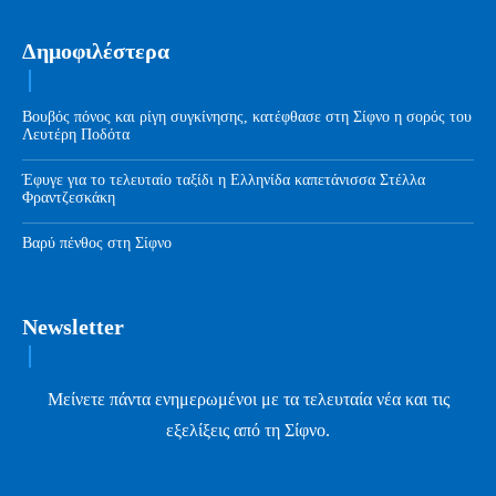
Δημοφιλέστερα
Βουβός πόνος και ρίγη συγκίνησης, κατέφθασε στη Σίφνο η σορός του
Λευτέρη Ποδότα
Έφυγε για το τελευταίο ταξίδι η Ελληνίδα καπετάνισσα Στέλλα
Φραντζεσκάκη
Βαρύ πένθος στη Σίφνο
Newsletter
Μείνετε πάντα ενημερωμένοι με τα τελευταία νέα και τις
εξελίξεις από τη Σίφνο.