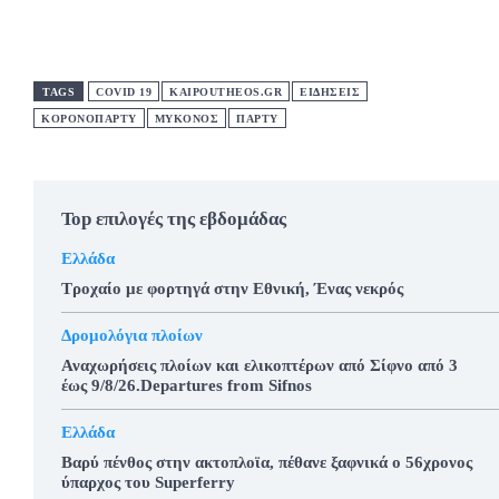
TAGS
COVID 19
KAIPOUTHEOS.GR
ΕΙΔΗΣΕΙΣ
ΚΟΡΟΝΟΠΑΡΤΥ
ΜΥΚΟΝΟΣ
ΠΑΡΤΥ
Top επιλογές της εβδομάδας
Ελλάδα
Τροχαίο με φορτηγά στην Εθνική, Ένας νεκρός
Δρομολόγια πλοίων
Αναχωρήσεις πλοίων και ελικοπτέρων από Σίφνο από 3
έως 9/8/26.Departures from Sifnos
Ελλάδα
Βαρύ πένθος στην ακτοπλοϊα, πέθανε ξαφνικά ο 56χρονος
ύπαρχος του Superferry