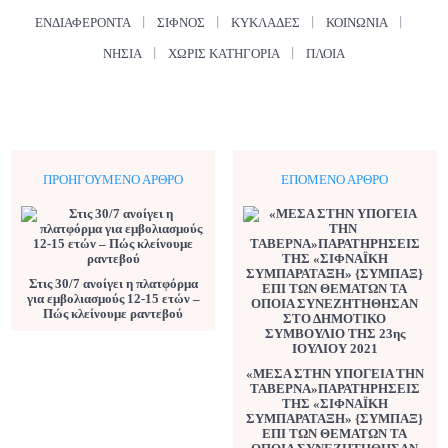
ΕΝΔΙΑΦΈΡΟΝΤΑ
ΣΊΦΝΟΣ
ΚΥΚΛΆΔΕΣ
ΚΟΙΝΩΝΊΑ
ΝΗΣΙΆ
ΧΩΡΊΣ ΚΑΤΗΓΟΡΊΑ
ΠΛΟΊΑ
ΠΡΟΗΓΟΎΜΕΝΟ ΆΡΘΡΟ
ΕΠΌΜΕΝΟ ΆΡΘΡΟ
Στις 30/7 ανοίγει η πλατφόρμα
για εμβολιασμούς 12-15 ετών –
Πώς κλείνουμε ραντεβού
«ΜΕΣΑ ΣΤΗΝ ΥΠΟΓΕΙΑ ΤΗΝ
ΤΑΒΕΡΝΑ»ΠΑΡΑΤΗΡΗΣΕΙΣ
ΤΗΣ «ΣΙΦΝΑΪΚΗ
ΣΥΜΠΑΡΑΤΑΞΗ» {ΣΥΜΠΑΞ}
ΕΠΙ ΤΩΝ ΘΕΜΑΤΩΝ ΤΑ