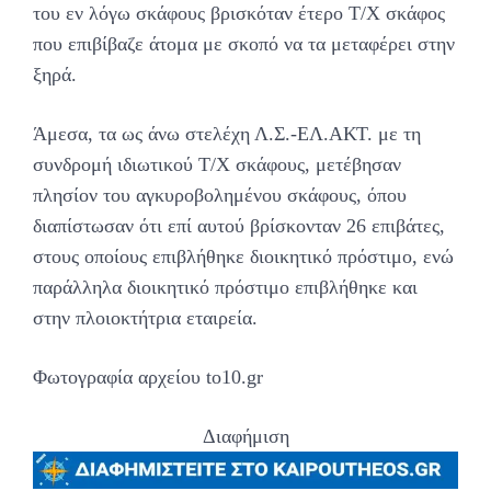
του εν λόγω σκάφους βρισκόταν έτερο Τ/Χ σκάφος
που επιβίβαζε άτομα με σκοπό να τα μεταφέρει στην
ξηρά.
Άμεσα, τα ως άνω στελέχη Λ.Σ.-ΕΛ.ΑΚΤ. με τη
συνδρομή ιδιωτικού Τ/Χ σκάφους, μετέβησαν
πλησίον του αγκυροβολημένου σκάφους, όπου
διαπίστωσαν ότι επί αυτού βρίσκονταν 26 επιβάτες,
στους οποίους επιβλήθηκε διοικητικό πρόστιμο, ενώ
παράλληλα διοικητικό πρόστιμο επιβλήθηκε και
στην πλοιοκτήτρια εταιρεία.
Φωτογραφία αρχείου to10.gr
Διαφήμιση