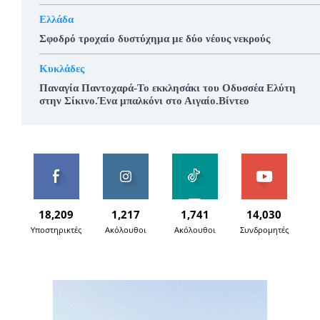
Ελλάδα
Σφοδρό τροχαίο δυστύχημα με δύο νέους νεκρούς
Κυκλάδες
Παναγία Παντοχαρά-Το εκκλησάκι του Οδυσσέα Ελύτη
στην Σίκινο.Ένα μπαλκόνι στο Αιγαίο.Βίντεο
18,209
1,217
1,741
14,030
Υποστηρικτές
Ακόλουθοι
Ακόλουθοι
Συνδρομητές