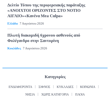
Δελτίο Τύπου της περιφερειακής παράταξης
«ΑΝΟΙΧΤΟΙ ΟΡΙΖΟΝΤΕΣ ΣΤΟ ΝΟΤΙΟ
ΑΙΓΑΙΟ»«Κανένα Mea Culpa»
Ελλάδα
7 Αυγούστου 2026
Πλωτή διακομιδή 6χρονου ασθενούς από
Φολέγανδρο στην Σαντορίνη
Κυκλάδες
7 Αυγούστου 2026
Κατηγορίες
ΕΝΔΙΑΦΈΡΟΝΤΑ
ΣΊΦΝΟΣ
ΚΥΚΛΆΔΕΣ
ΚΟΙΝΩΝΊΑ
ΝΗΣΙΆ
ΧΩΡΊΣ ΚΑΤΗΓΟΡΊΑ
ΠΛΟΊΑ