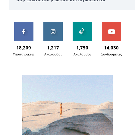
18,209
1,217
1,750
14,030
Υποστηρικτές
Ακόλουθοι
Ακόλουθοι
Συνδρομητές