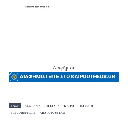
Διαφήμιση
TAGS
AEGEAN SPEED LINES
KAIPOUTHEOS.GR
SPEEDRUNNER3
ΑΠΑΓΟΡΕΥΤΙΚΟ