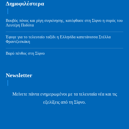
Δημοφιλέστερα
Βουβός πόνος και ρίγη συγκίνησης, κατέφθασε στη Σίφνο η σορός του
Λευτέρη Ποδότα
Έφυγε για το τελευταίο ταξίδι η Ελληνίδα καπετάνισσα Στέλλα
Φραντζεσκάκη
Βαρύ πένθος στη Σίφνο
Newsletter
Μείνετε πάντα ενημερωμένοι με τα τελευταία νέα και τις
εξελίξεις από τη Σίφνο.