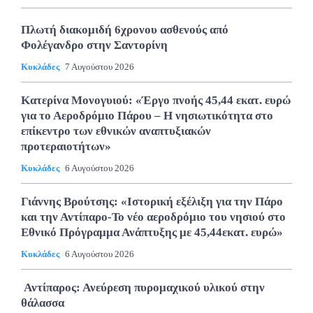
Πλωτή διακομιδή 6χρονου ασθενούς από
Φολέγανδρο στην Σαντορίνη
Κυκλάδες
7 Αυγούστου 2026
Κατερίνα Μονογυιού: «Έργο πνοής 45,44 εκατ. ευρώ
για το Αεροδρόμιο Πάρου – Η νησιωτικότητα στο
επίκεντρο των εθνικών αναπτυξιακών
προτεραιοτήτων»
Κυκλάδες
6 Αυγούστου 2026
Γιάννης Βρούτσης: «Ιστορική εξέλιξη για την Πάρο
και την Αντίπαρο-Το νέο αεροδρόμιο του νησιού στο
Εθνικό Πρόγραμμα Ανάπτυξης με 45,44εκατ. ευρώ»
Κυκλάδες
6 Αυγούστου 2026
Αντίπαρος: Ανεύρεση πυρομαχικού υλικού στην
θάλασσα