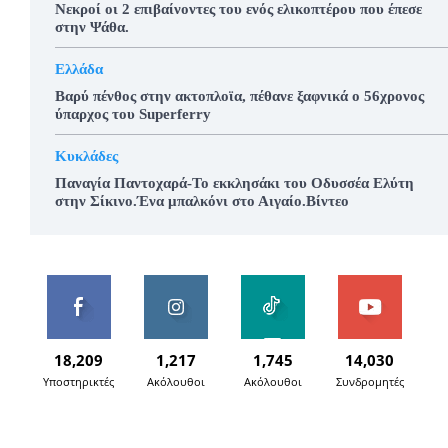
Νεκροί οι 2 επιβαίνοντες του ενός ελικοπτέρου που έπεσε
στην Ψάθα.
Ελλάδα
Βαρύ πένθος στην ακτοπλοϊα, πέθανε ξαφνικά ο 56χρονος
ύπαρχος του Superferry
Κυκλάδες
Παναγία Παντοχαρά-Το εκκλησάκι του Οδυσσέα Ελύτη
στην Σίκινο.Ένα μπαλκόνι στο Αιγαίο.Βίντεο
18,209
1,217
1,745
14,030
Υποστηρικτές
Ακόλουθοι
Ακόλουθοι
Συνδρομητές