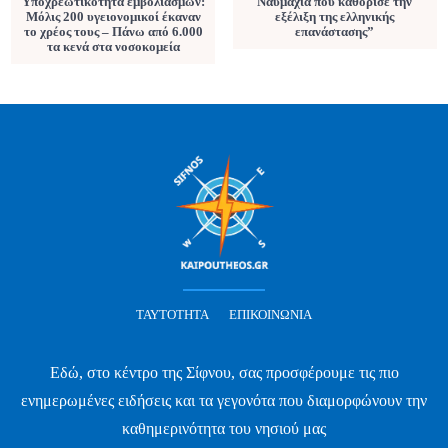
Υποχρεωτικότητα εμβολιασμών:
Ναυμαχία που καθόρισε την
Μόλις 200 υγειονομικοί έκαναν
εξέλιξη της ελληνικής
το χρέος τους – Πάνω από 6.000
επανάστασης”
τα κενά στα νοσοκομεία
ΤΑΥΤΌΤΗΤΑ
ΕΠΙΚΟΙΝΩΝΊΑ
Εδώ, στο κέντρο της Σίφνου, σας προσφέρουμε τις πιο
ενημερωμένες ειδήσεις και τα γεγονότα που διαμορφώνουν την
καθημερινότητα του νησιού μας