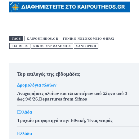
TAGS
KAIPOUTHEOS.GR
ΓΕΝΙΚΟ ΝΟΣΟΚΟΜΕΙΟ ΘΗΡΑΣ
ΕΙΔΗΣΕΙΣ
ΝΙΚΟΣ ΣΥΡΜΑΛΕΝΙΟΣ
ΣΑΝΤΟΡΊΝΗ
Top επιλογές της εβδομάδας
Δρομολόγια πλοίων
Αναχωρήσεις πλοίων και ελικοπτέρων από Σίφνο από 3
έως 9/8/26.Departures from Sifnos
Ελλάδα
Τροχαίο με φορτηγά στην Εθνική, Ένας νεκρός
Ελλάδα