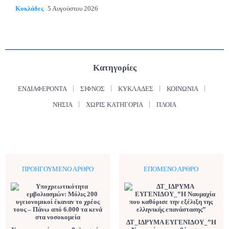
Κυκλάδες
5 Αυγούστου 2026
Κατηγορίες
ΕΝΔΙΑΦΈΡΟΝΤΑ
ΣΊΦΝΟΣ
ΚΥΚΛΆΔΕΣ
ΚΟΙΝΩΝΊΑ
ΝΗΣΙΆ
ΧΩΡΊΣ ΚΑΤΗΓΟΡΊΑ
ΠΛΟΊΑ
ΠΡΟΗΓΟΎΜΕΝΟ ΆΡΘΡΟ
ΕΠΌΜΕΝΟ ΆΡΘΡΟ
ΔΤ_ΙΔΡΥΜΑ ΕΥΓΕΝΙΔΟΥ_”Η