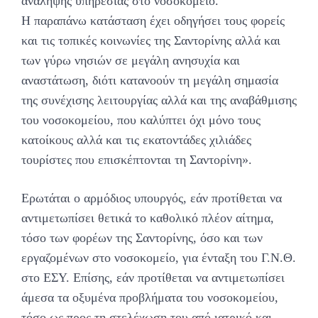
ανάληψης υπηρεσίας στο νοσοκομείο.
Η παραπάνω κατάσταση έχει οδηγήσει τους φορείς
και τις τοπικές κοινωνίες της Σαντορίνης αλλά και
των γύρω νησιών σε μεγάλη ανησυχία και
αναστάτωση, διότι κατανοούν τη μεγάλη σημασία
της συνέχισης λειτουργίας αλλά και της αναβάθμισης
του νοσοκομείου, που καλύπτει όχι μόνο τους
κατοίκους αλλά και τις εκατοντάδες χιλιάδες
τουρίστες που επισκέπτονται τη Σαντορίνη».
Ερωτάται ο αρμόδιος υπουργός, εάν προτίθεται να
αντιμετωπίσει θετικά το καθολικό πλέον αίτημα,
τόσο των φορέων της Σαντορίνης, όσο και των
εργαζομένων στο νοσοκομείο, για ένταξη του Γ.Ν.Θ.
στο ΕΣΥ. Επίσης, εάν προτίθεται να αντιμετωπίσει
άμεσα τα οξυμένα προβλήματα του νοσοκομείου,
τόσο ως προς τη στελέχωση του από ιατρικό και