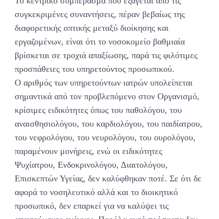
Το κεντρικό συμπέρασμα που εξάγεται από τις
συγκεκριμένες συναντήσεις, πέραν βεβαίως της
διαφορετικής οπτικής μεταξύ διοίκησης και
εργαζομένων, είναι ότι το νοσοκομείο βαθμιαία
βρίσκεται σε τροχιά απαξίωσης, παρά τις φιλότιμες
προσπάθειες του υπηρετούντος προσωπικού.
Ο αριθμός των υπηρετούντων ιατρών υπολείπεται
σημαντικά από τον προβλεπόμενο στον Οργανισμό,
κρίσιμες ειδικότητες όπως του παθολόγου, του
αναισθησιολόγου, του καρδιολόγου, του παιδίατρου,
του νεφρολόγου, του νευρολόγου, του ουρολόγου,
παραμένουν μονήρεις, ενώ οι ειδικότητες
Ψυχίατρου, Ενδοκρινολόγου, Διαιτολόγου,
Επισκεπτών Υγείας, δεν καλύφθηκαν ποτέ. Σε ότι δε
αφορά το νοσηλευτικό αλλά και το διοικητικό
προσωπικό, δεν επαρκεί για να καλύψει τις