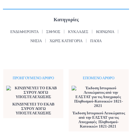
Κατηγορίες
ΕΝΔΙΑΦΈΡΟΝΤΑ
ΣΊΦΝΟΣ
ΚΥΚΛΆΔΕΣ
ΚΟΙΝΩΝΊΑ
ΝΗΣΙΆ
ΧΩΡΊΣ ΚΑΤΗΓΟΡΊΑ
ΠΛΟΊΑ
ΠΡΟΗΓΟΎΜΕΝΟ ΆΡΘΡΟ
ΕΠΌΜΕΝΟ ΆΡΘΡΟ
ΚΙΝΔΥΝΕΥΕΙ ΤΟ ΕΚΑΒ
ΣΥΡΟΥ ΛΟΓΩ
ΥΠΟΣΤΕΛΕΧΩΣΗΣ
Έκδοση Ιστορικού Λευκώματος
από την ΕΛΣΤΑΤ για τις
Απογραφές Πληθυσμού-
Κατοικιών 1821-2021