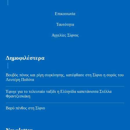
Επικοινωνία
Ταυτότητα
Αγγελίες Σίφνος
Δημοφιλέστερα
Βουβός πόνος και ρίγη συγκίνησης, κατέφθασε στη Σίφνο η σορός του
Λευτέρη Ποδότα
Έφυγε για το τελευταίο ταξίδι η Ελληνίδα καπετάνισσα Στέλλα
Φραντζεσκάκη
Βαρύ πένθος στη Σίφνο