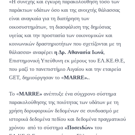
«Η συνεχής και έγκυρη παρακολούθηση τόσο των
παράκτιων υδάτων όσο και της ανοιχτής θάλασσας
είναι αναγκαία για τη διατήρηση των
οικοσυστημάτων, τη διασφάλιση της δημόσιας
υγείας και την προστασία των οικονομικών και
κοινωνικών δραστηριοτήτων που σχετίζονται με τη
θάλασσα» αναφέρει
η Δρ. Αθανασία Ιωνά
,
Επιστημονική Υπεύθυνη εκ μέρους του ΕΛ.ΚΕ.Θ.Ε,
που μαζί το πανεπιστήμιο Αιγαίου και την εταιρεία
GET, δημιούργησαν το «
MARRE
».
.
Το «
MARRE
»
ανέπτυξε ένα σύγχρονο σύστημα
παρακολούθησης της ποιότητας των υδάτων με τη
χρήση δορυφορικών δεδομένων σε συνδυασμό με
ιστορικά δεδομένα πεδίου και δεδομένα πραγματικού
χρόνου από το σύστημα
«Ποσειδών»
του