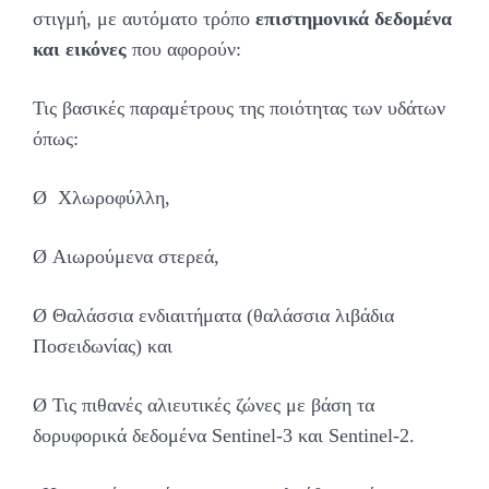
στιγμή, με αυτόματο τρόπο
επιστημονικά δεδομένα
και εικόνες
που αφορούν:
Τις βασικές παραμέτρους της ποιότητας των υδάτων
όπως:
Ø Χλωροφύλλη,
Ø Αιωρούμενα στερεά,
Ø Θαλάσσια ενδιαιτήματα (θαλάσσια λιβάδια
Ποσειδωνίας) και
Ø Τις πιθανές αλιευτικές ζώνες με βάση τα
δορυφορικά δεδομένα Sentinel-3 και Sentinel-2.