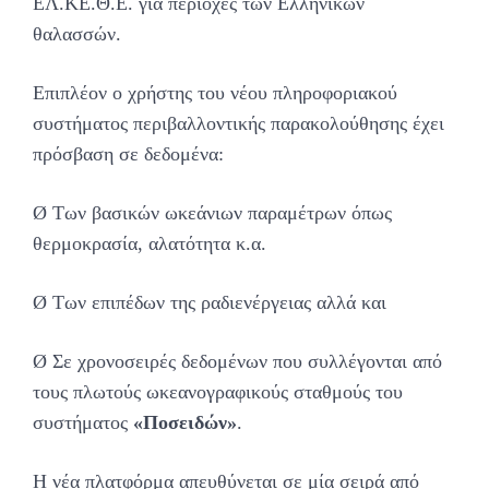
ΕΛ.ΚΕ.Θ.Ε. για περιοχές των Ελληνικών
θαλασσών.
Επιπλέον ο χρήστης του νέου πληροφοριακού
συστήματος περιβαλλοντικής παρακολούθησης έχει
πρόσβαση σε δεδομένα:
Ø Των βασικών ωκεάνιων παραμέτρων όπως
θερμοκρασία, αλατότητα κ.α.
Ø Tων επιπέδων της ραδιενέργειας αλλά και
Ø Σε χρονοσειρές δεδομένων που συλλέγονται από
τους πλωτούς ωκεανογραφικούς σταθμούς του
συστήματος
«Ποσειδών»
.
Η νέα πλατφόρμα απευθύνεται σε μία σειρά από