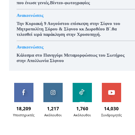
που ένωσε γενιές.Βίντεο-φωτογραφίες
Ανακοινώσεις
Την Κυριακή 9 Αυγούστου επίσκεψη στην Σίφνο του
Μητροπολίτη Σύρου & Σίφνου κκ Δωροθέου Β΄.θα
τελεσθεί ιερά παράκληση στην Χρυσοπηγή.
Ανακοινώσεις
Κάλεσμα στο Πανηγύρι Μεταμορφώσεως του Σωτήρος
στην Απολλωνία Σίφνου
18,209
1,217
1,760
14,030
Υποστηρικτές
Ακόλουθοι
Ακόλουθοι
Συνδρομητές