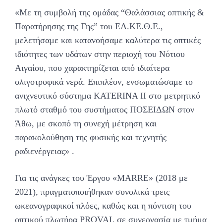
«Με τη συμβολή της ομάδας “Θαλάσσιας οπτικής &
Παρατήρησης της Γης” του ΕΛ.ΚΕ.Θ.Ε.,
μελετήσαμε και κατανοήσαμε καλύτερα τις οπτικές
ιδιότητες των υδάτων στην περιοχή του Νότιου
Αιγαίου, που χαρακτηρίζεται από ιδιαίτερα
ολιγοτροφικά νερά. Επιπλέον, ενσωματώσαμε το
ανιχνευτικό σύστημα KATERINA II στο μετρητικό
πλωτό σταθμό του συστήματος ΠΟΣΕΙΔΩΝ στον
Άθω, με σκοπό τη συνεχή μέτρηση και
παρακολούθηση της φυσικής και τεχνητής
ραδιενέργειας» .
Για τις ανάγκες του Έργου «MARRE» (2018 με
2021), πραγματοποιήθηκαν συνολικά τρεις
ωκεανογραφικοί πλόες, καθώς και η πόντιση του
οπτικού πλωτήρα PROVAL σε συνεργασία με τμήμα