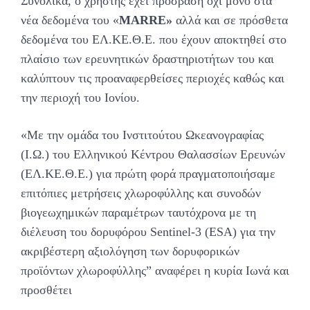
Συνολικά, ο χρήστης έχει πρόσβαση όχι μόνο στα
νέα δεδομένα του «
MARRE
»
αλλά και σε πρόσθετα
δεδομένα του ΕΛ.ΚΕ.Θ.Ε. που έχουν αποκτηθεί στο
πλαίσιο των ερευνητικών δραστηριοτήτων του και
καλύπτουν τις προαναφερθείσες περιοχές καθώς και
την περιοχή του Ιονίου.
«Με την ομάδα του Ινστιτούτου Ωκεανογραφίας
(Ι.Ω.) του Ελληνικού Κέντρου Θαλασσίων Ερευνών
(ΕΛ.ΚΕ.Θ.Ε.) για πρώτη φορά πραγματοποιήσαμε
επιτόπιες μετρήσεις χλωροφύλλης και συνοδών
βιογεωχημικών παραμέτρων ταυτόχρονα με τη
διέλευση του δορυφόρου Sentinel-3 (ESA) για την
ακριβέστερη αξιολόγηση των δορυφορικών
προϊόντων χλωροφύλλης” αναφέρει η κυρία Ιωνά και
προσθέτει