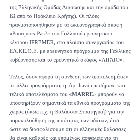
της Ελληνικής Ομάδας Διάσωσης και την ομάδα του
ΙΩ από το Ηράκλειο Κρήτης). Οι πλόες
πραγματοποιήθηκαν με τα ωκεανογραφικά σκάφη
«Pourquois-Pas?» του Γαλλικού ερευνητικού
κέντρου IFREMER, στο πλαίσιο συνεργασίας του
ΕΛ.ΚΕ.Θ.Ε. με ερευνητικό πρόγραμμα της Γαλλικής
κυβέρνησης και το ερευνητικό σκάφος «ΑΙΓΑΙΟ».
Τέλος, όσον αφορά τη σύνδεση των αποτελεσμάτων
με άλλα προγράμματα, η Δρ. Ιωνά επεσήμανε «τα
τελικά αποτελέσματα του «
MARRE
»
μπορούν να
υποστηρίξουν σημαντικά τα εθνικά προγράμματα της
χώρας (όπως π.χ. η Θαλάσσια Στρατηγική) για την
παρακολούθηση της ποιότητας των υδάτων, έτσι
ώστε να διασφαλίσουμε ότι οι ελληνικές θάλασσες
θα είναι καθαρές και επομένως ασφαλείς για τη