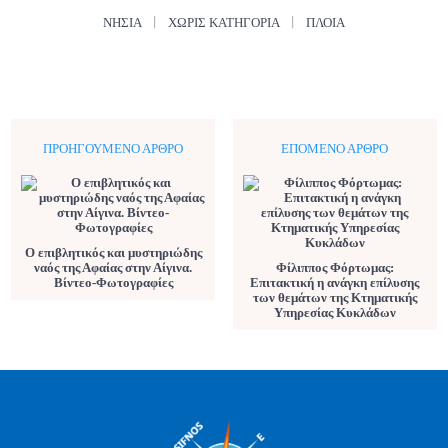
ΝΗΣΙΆ
ΧΩΡΊΣ ΚΑΤΗΓΟΡΊΑ
ΠΛΟΊΑ
ΠΡΟΗΓΟΎΜΕΝΟ ΆΡΘΡΟ
ΕΠΌΜΕΝΟ ΆΡΘΡΟ
Ο επιβλητικός και μυστηριώδης
ναός της Αφαίας στην Αίγινα.
Φίλιππος Φόρτωμας:
Βίντεο-Φωτογραφίες
Επιτακτική η ανάγκη επίλυσης
των θεμάτων της Κτηματικής
Υπηρεσίας Κυκλάδων