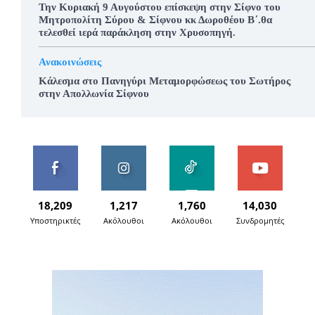
Την Κυριακή 9 Αυγούστου επίσκεψη στην Σίφνο του
Μητροπολίτη Σύρου & Σίφνου κκ Δωροθέου Β΄.θα
τελεσθεί ιερά παράκληση στην Χρυσοπηγή.
Ανακοινώσεις
Κάλεσμα στο Πανηγύρι Μεταμορφώσεως του Σωτήρος
στην Απολλωνία Σίφνου
18,209
1,217
1,760
14,030
Υποστηρικτές
Ακόλουθοι
Ακόλουθοι
Συνδρομητές