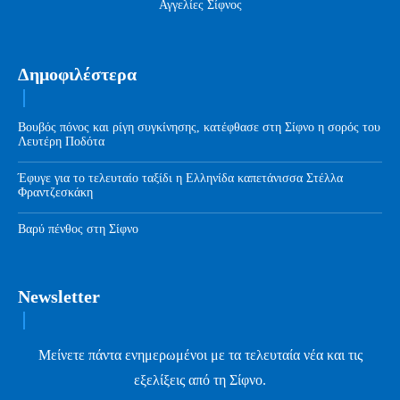
Αγγελίες Σίφνος
Δημοφιλέστερα
Βουβός πόνος και ρίγη συγκίνησης, κατέφθασε στη Σίφνο η σορός του
Λευτέρη Ποδότα
Έφυγε για το τελευταίο ταξίδι η Ελληνίδα καπετάνισσα Στέλλα
Φραντζεσκάκη
Βαρύ πένθος στη Σίφνο
Newsletter
Μείνετε πάντα ενημερωμένοι με τα τελευταία νέα και τις
εξελίξεις από τη Σίφνο.