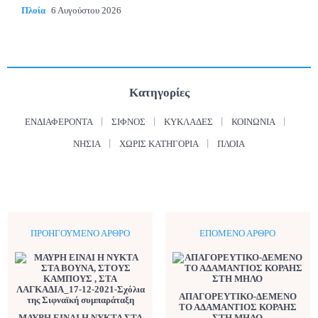
Πλοία
6 Αυγούστου 2026
Κατηγορίες
ΕΝΔΙΑΦΈΡΟΝΤΑ
ΣΊΦΝΟΣ
ΚΥΚΛΆΔΕΣ
ΚΟΙΝΩΝΊΑ
ΝΗΣΙΆ
ΧΩΡΊΣ ΚΑΤΗΓΟΡΊΑ
ΠΛΟΊΑ
ΠΡΟΗΓΟΎΜΕΝΟ ΆΡΘΡΟ
ΕΠΌΜΕΝΟ ΆΡΘΡΟ
ΑΠΑΓΟΡΕΥΤΙΚΟ-ΔΕΜΕΝΟ
ΤΟ ΑΔΑΜΑΝΤΙΟΣ ΚΟΡΑΗΣ
ΜΑΥΡΗ ΕΙΝΑΙ Η ΝΥΚΤΑ ΣΤΑ
ΣΤΗ ΜΗΛΟ