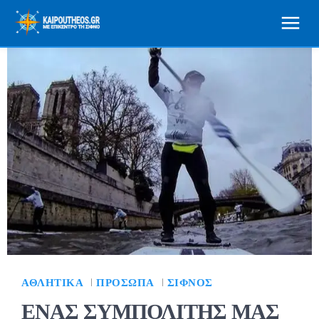
ΑΘΛΗΤΙΚΆ
ΠΡΌΣΩΠΑ
ΣΊΦΝΟΣ
ΕΝΑΣ ΣΥΜΠΟΛΙΤΗΣ ΜΑΣ