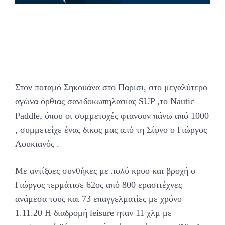
Στον ποταμό Σηκουάνα στο Παρίσι, στο μεγαλύτερο
αγώνα όρθιας σανιδοκωπηλασίας SUP ,το Nautic
Paddle, όπου οι συμμετοχές φτανουν πάνω από 1000
, συμμετείχε ένας δικος μας από τη Σίφνο ο Γιώργος
Λουκιανός .
Με αντίξοες συνθήκες με πολύ κρυο και βροχή ο
Γιώργος τερμάτισε 62ος από 800 ερασιτέχνες
ανάμεσα τους και 73 επαγγελματίες με χρόνο
1.11.20 Η διαδρομή leisure ηταν 11 χλμ με