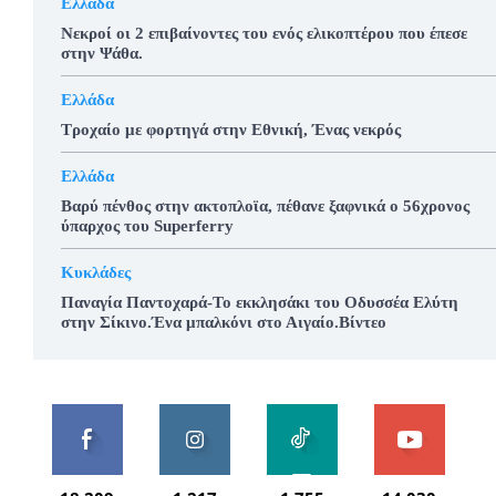
Ελλάδα
Νεκροί οι 2 επιβαίνοντες του ενός ελικοπτέρου που έπεσε
στην Ψάθα.
Ελλάδα
Τροχαίο με φορτηγά στην Εθνική, Ένας νεκρός
Ελλάδα
Βαρύ πένθος στην ακτοπλοϊα, πέθανε ξαφνικά ο 56χρονος
ύπαρχος του Superferry
Κυκλάδες
Παναγία Παντοχαρά-Το εκκλησάκι του Οδυσσέα Ελύτη
στην Σίκινο.Ένα μπαλκόνι στο Αιγαίο.Βίντεο