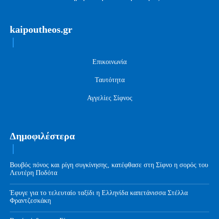
kaipoutheos.gr
Επικοινωνία
Ταυτότητα
Αγγελίες Σίφνος
Δημοφιλέστερα
Βουβός πόνος και ρίγη συγκίνησης, κατέφθασε στη Σίφνο η σορός του
Λευτέρη Ποδότα
Έφυγε για το τελευταίο ταξίδι η Ελληνίδα καπετάνισσα Στέλλα
Φραντζεσκάκη