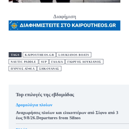
Διαφήμιση
TAGS
KAIPOUTHEOS.GR
LOUKIANOS BOATS
NAUTIC PADDLE
SUP
ΓΑΛΛΙΑ
ΓΙΩΡΓΟΣ ΛΟΥΚΙΑΝΟΣ
ΠΥΡΓΟΣ ΑΪΦΕΛ
ΣΗΚΟΥΑΝΑΣ
Top επιλογές της εβδομάδας
Δρομολόγια πλοίων
Αναχωρήσεις πλοίων και ελικοπτέρων από Σίφνο από 3
έως 9/8/26.Departures from Sifnos