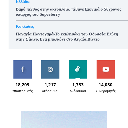
Ελλάδα
Βαρύ πένθος στην ακτοπλοϊα, πέθανε ξαφνικά ο 56χρονος
ύπαρχος του Superferry
Κυκλάδες
Παναγία Παντοχαρά-Το εκκλησάκι του Οδυσσέα Ελύτη
στην Σίκινο.Ένα μπαλκόνι στο Αιγαίο.Βίντεο
18,209
1,217
1,753
14,030
Υποστηρικτές
Ακόλουθοι
Ακόλουθοι
Συνδρομητές