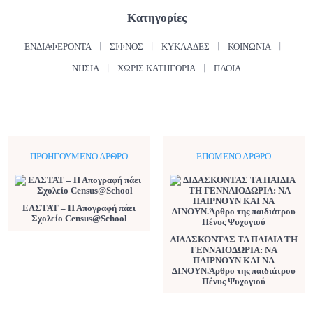
Κατηγορίες
ΕΝΔΙΑΦΈΡΟΝΤΑ
ΣΊΦΝΟΣ
ΚΥΚΛΆΔΕΣ
ΚΟΙΝΩΝΊΑ
ΝΗΣΙΆ
ΧΩΡΊΣ ΚΑΤΗΓΟΡΊΑ
ΠΛΟΊΑ
ΠΡΟΗΓΟΎΜΕΝΟ ΆΡΘΡΟ
ΕΠΌΜΕΝΟ ΆΡΘΡΟ
ΕΛΣΤΑΤ – Η Απογραφή πάει
Σχολείο Census@School
ΔΙΔΑΣΚΟΝΤΑΣ ΤΑ ΠΑΙΔΙΑ ΤΗ
ΓΕΝΝΑΙΟΔΩΡΙΑ: ΝΑ
ΠΑΙΡΝΟΥΝ ΚΑΙ ΝΑ
ΔΙΝΟΥΝ.Άρθρο της παιδιάτρου
Πένυς Ψυχογιού