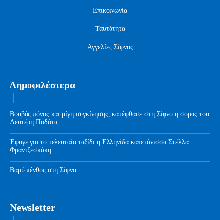
Επικοινωνία
Ταυτότητα
Αγγελίες Σίφνος
Δημοφιλέστερα
Βουβός πόνος και ρίγη συγκίνησης, κατέφθασε στη Σίφνο η σορός του
Λευτέρη Ποδότα
Έφυγε για το τελευταίο ταξίδι η Ελληνίδα καπετάνισσα Στέλλα
Φραντζεσκάκη
Βαρύ πένθος στη Σίφνο
Newsletter