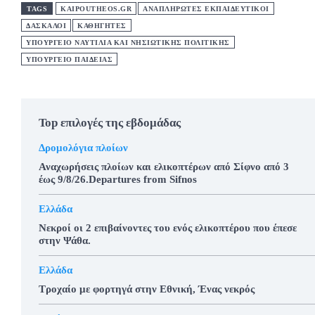
TAGS
KAIPOUTHEOS.GR
ΑΝΑΠΛΗΡΩΤΕΣ ΕΚΠΑΙΔΕΥΤΙΚΟΙ
ΔΑΣΚΑΛΟΙ
ΚΑΘΗΓΗΤΕΣ
ΥΠΟΥΡΓΕΙΟ ΝΑΥΤΙΛΙΑ ΚΑΙ ΝΗΣΙΩΤΙΚΗΣ ΠΟΛΙΤΙΚΗΣ
ΥΠΟΥΡΓΕΙΟ ΠΑΙΔΕΙΑΣ
Top επιλογές της εβδομάδας
Δρομολόγια πλοίων
Αναχωρήσεις πλοίων και ελικοπτέρων από Σίφνο από 3
έως 9/8/26.Departures from Sifnos
Ελλάδα
Νεκροί οι 2 επιβαίνοντες του ενός ελικοπτέρου που έπεσε
στην Ψάθα.
Ελλάδα
Τροχαίο με φορτηγά στην Εθνική, Ένας νεκρός