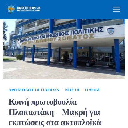
ΔΡΟΜΟΛΌΓΙΑ ΠΛΟΊΩΝ
ΝΗΣΙΆ
ΠΛΟΊΑ
Κοινή πρωτοβουλία
Πλακιωτάκη – Μακρή για
εκπτώσεις στα ακτοπλοϊκά