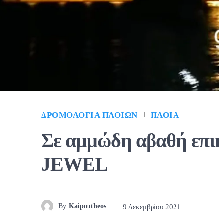
ΔΡΟΜΟΛΌΓΙΑ ΠΛΟΊΩΝ
ΠΛΟΊΑ
Σε αμμώδη αβαθή επ
JEWEL
By
Kaipoutheos
9 Δεκεμβρίου 2021