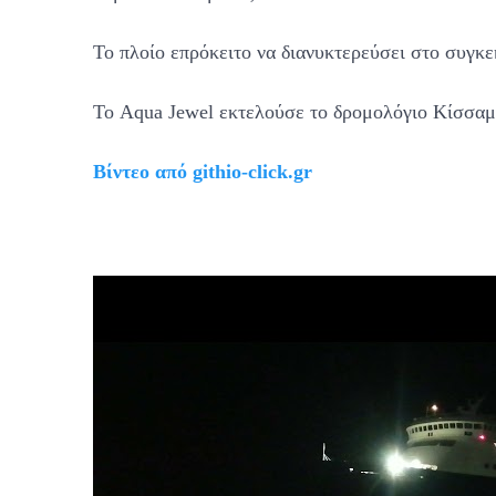
Το πλοίο επρόκειτο να διανυκτερεύσει στο συγκε
Το Aqua Jewel εκτελούσε το δρομολόγιο Κίσσαμ
Bίντεο από githio-click.gr