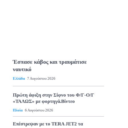
Έσπασε κάβος και τραυμάτισε
ναυτικό
Ελλάδα
7 Αυγούστου 2026
Πρώτη άφιξη στην Σίφνο του Φ/Γ-Ο/Γ
«ΤΑΛΩΣ» με φορτηγά.Βίντεο
Πλοία
6 Αυγούστου 2026
Επέστρεψαν με το TERA JET2 τα