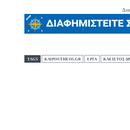
Δια
TAGS
KAIPOUTHEOS.GR
ΕΡΓΑ
ΚΛΕΙΣΤΟΣ Δ