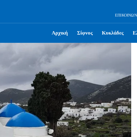
ΕΠΙΚΟΙΝΩΝ
Αρχική
Σίφνος
Κυκλάδες
Ε