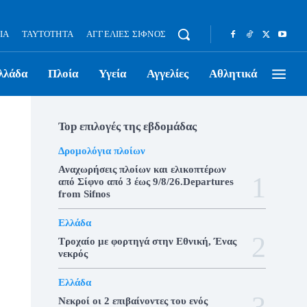
ΊΑ
ΤΑΥΤΌΤΗΤΑ
ΑΓΓΕΛΊΕΣ ΣΊΦΝΟΣ
λλάδα
Πλοία
Υγεία
Αγγελίες
Αθλητικά
Top επιλογές της εβδομάδας
Δρομολόγια πλοίων
Αναχωρήσεις πλοίων και ελικοπτέρων
από Σίφνο από 3 έως 9/8/26.Departures
from Sifnos
Ελλάδα
Τροχαίο με φορτηγά στην Εθνική, Ένας
νεκρός
Ελλάδα
Νεκροί οι 2 επιβαίνοντες του ενός