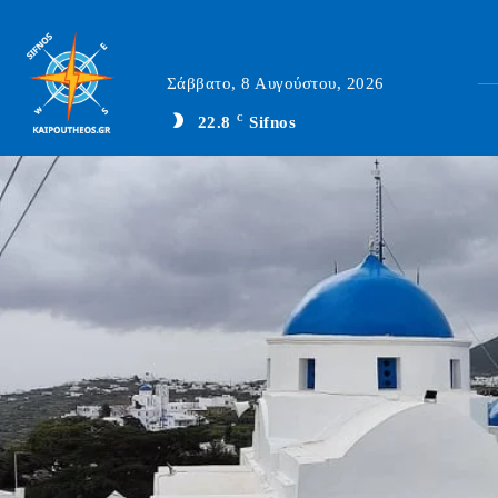
Σάββατο, 8 Αυγούστου, 2026
22.8
C
Sifnos