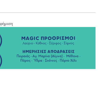
φήμιση