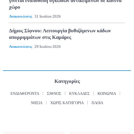
γίνεται εναπόθεση ογκωδών αντικειμένων σε κανένα
χώρο
Ανακοινώσεις
31 Ιουλίου 2026
Δήμος Σίφνου: Λειτουργία βυθιζόμενων κάδων
απορριμμάτων στις Καμάρες
Ανακοινώσεις
29 Ιουλίου 2026
Κατηγορίες
ΕΝΔΙΑΦΈΡΟΝΤΑ
ΣΊΦΝΟΣ
ΚΥΚΛΆΔΕΣ
ΚΟΙΝΩΝΊΑ
ΝΗΣΙΆ
ΧΩΡΊΣ ΚΑΤΗΓΟΡΊΑ
ΠΛΟΊΑ