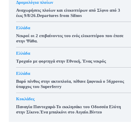
Δρομολόγια πλοίων
Αναχωρήσεις πλοίων και ελικοπτέρων από Σίφνο από 3
έως 9/8/26.Departures from Sifnos
Ελλάδα
Νεκροί οι 2 επιβαίνοντες του ενός ελικοπτέρου που έπεσε
στην Ψάθα.
Ελλάδα
Τροχαίο με φορτηγά στην Εθνική, Ένας νεκρός
Ελλάδα
Βαρύ πένθος στην ακτοπλοϊα, πέθανε ξαφνικά ο 56χρονος
ύπαρχος του Superferry
Κυκλάδες
Παναγία Παντοχαρά-Το εκκλησάκι του Οδυσσέα Ελύτη
στην Σίκινο.Ένα μπαλκόνι στο Αιγαίο.Βίντεο