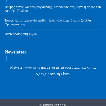
Βουβός πόνος και ρίγη συγκίνησης, κατέφθασε στη Σίφνο η σορός του
Λευτέρη Ποδότα
Έφυγε για το τελευταίο ταξίδι η Ελληνίδα καπετάνισσα Στέλλα
Φραντζεσκάκη
Βαρύ πένθος στη Σίφνο
Newsletter
Μείνετε πάντα ενημερωμένοι με τα τελευταία νέα και τις
εξελίξεις από τη Σίφνο.
© SIFNOS.NET 2024