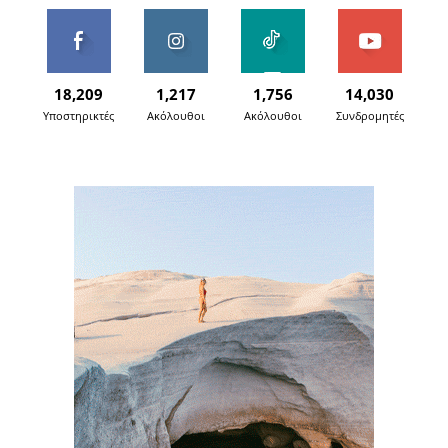
18,209
1,217
1,756
14,030
Υποστηρικτές
Ακόλουθοι
Ακόλουθοι
Συνδρομητές