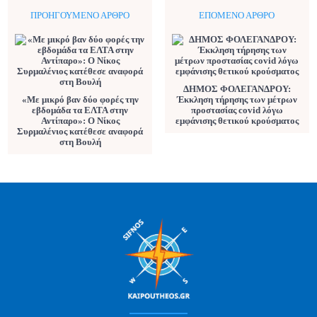
ΠΡΟΗΓΟΎΜΕΝΟ ΆΡΘΡΟ
ΕΠΌΜΕΝΟ ΆΡΘΡΟ
ΔΗΜΟΣ ΦΟΛΕΓΑΝΔΡΟΥ:
«Με μικρό βαν δύο φορές την
Έκκληση τήρησης των μέτρων
εβδομάδα τα ΕΛΤΑ στην
προστασίας covid λόγω
Αντίπαρο»: Ο Νίκος
εμφάνισης θετικού κρούσματος
Συρμαλένιος κατέθεσε αναφορά
στη Βουλή