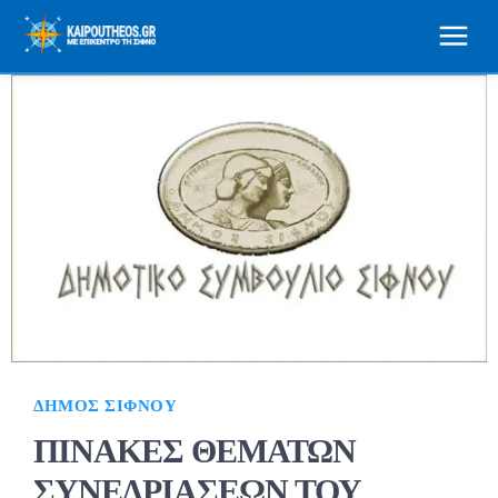
ΔΉΜΟΣ ΣΊΦΝΟΥ
ΠΙΝΑΚΕΣ ΘΕΜΑΤΩΝ
ΣΥΝΕΔΡΙΑΣΕΩΝ ΤΟΥ