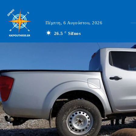
Πέμπτη, 6 Αυγούστου, 2026
26.5
C
Sifnos