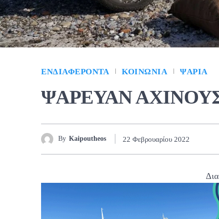
ΕΝΔΙΑΦΈΡΟΝΤΑ
ΚΟΙΝΩΝΊΑ
ΨΆΡΙΑ
ΨΑΡΕΥΑΝ ΑΧΙΝΟΥ
By
Kaipoutheos
22 Φεβρουαρίου 2022
Δια