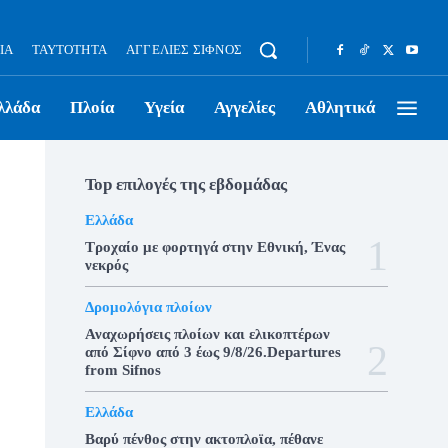
ΊΑ
ΤΑΥΤΌΤΗΤΑ
ΑΓΓΕΛΊΕΣ ΣΊΦΝΟΣ
λλάδα
Πλοία
Υγεία
Αγγελίες
Αθλητικά
Top επιλογές της εβδομάδας
Ελλάδα
Τροχαίο με φορτηγά στην Εθνική, Ένας
νεκρός
Δρομολόγια πλοίων
Αναχωρήσεις πλοίων και ελικοπτέρων
από Σίφνο από 3 έως 9/8/26.Departures
from Sifnos
Ελλάδα
Βαρύ πένθος στην ακτοπλοϊα, πέθανε