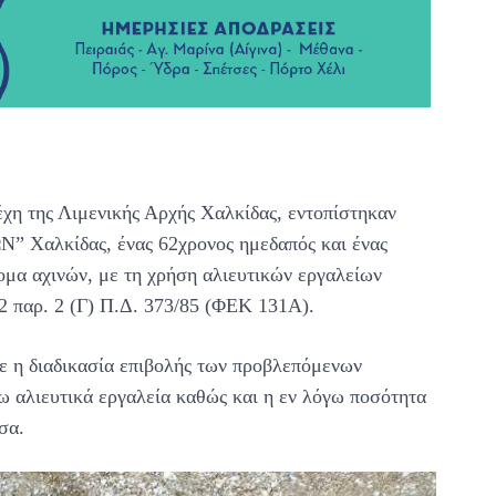
έχη της Λιμενικής Αρχής Χαλκίδας, εντοπίστηκαν
” Χαλκίδας, ένας 62χρονος ημεδαπός και ένας
ομα αχινών, με τη χρήση αλιευτικών εργαλείων
2 παρ. 2 (Γ) Π.Δ. 373/85 (ΦΕΚ 131Α).
ε η διαδικασία επιβολής των προβλεπόμενων
 αλιευτικά εργαλεία καθώς και η εν λόγω ποσότητα
σα.