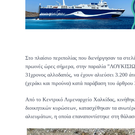
Στο πλαίσιο περιπολίας που διενήργησαν τα στελ
πρωινές ώρες σήμερα, στην παραλία ”ΛΟΥΚΙΣΙΩΝ
31χρονος αλλοδαπός, να έχουν αλιεύσει 3.200 άτ
(χεράκι και πιρούνα) κατά παράβαση του άρθρου 
Από το Κεντρικό Λιμεναρχείο Χαλκίδας, κινήθηκ
διοικητικών κυρώσεων, κατασχέθηκαν τα ανωτέρω
αλιευμάτων, η οποία επαναποντίστηκε στη θάλασ