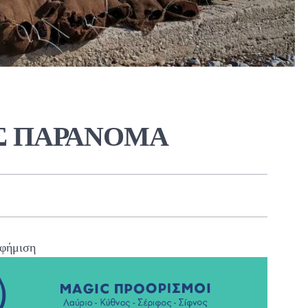
Σ ΠΑΡΑΝΟΜΑ
φήμιση