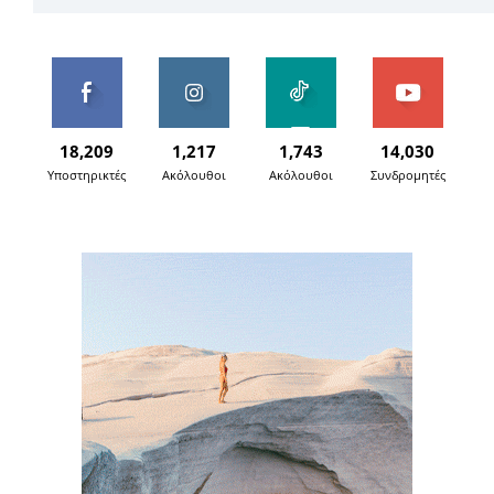
18,209
1,217
1,743
14,030
Υποστηρικτές
Ακόλουθοι
Ακόλουθοι
Συνδρομητές