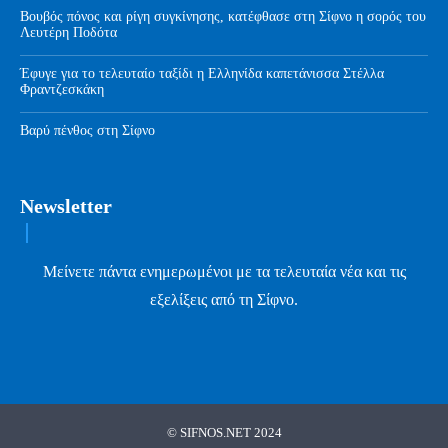
Βουβός πόνος και ρίγη συγκίνησης, κατέφθασε στη Σίφνο η σορός του
Λευτέρη Ποδότα
Έφυγε για το τελευταίο ταξίδι η Ελληνίδα καπετάνισσα Στέλλα
Φραντζεσκάκη
Βαρύ πένθος στη Σίφνο
Newsletter
Μείνετε πάντα ενημερωμένοι με τα τελευταία νέα και τις
εξελίξεις από τη Σίφνο.
© SIFNOS.NET 2024