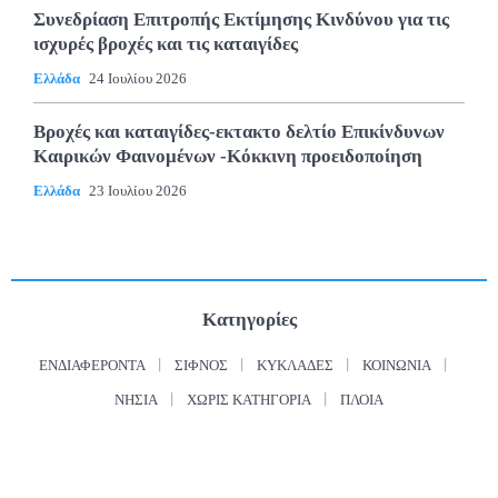
Συνεδρίαση Επιτροπής Εκτίμησης Κινδύνου για τις
ισχυρές βροχές και τις καταιγίδες
Ελλάδα
24 Ιουλίου 2026
Βροχές και καταιγίδες-εκτακτο δελτίο Επικίνδυνων
Καιρικών Φαινομένων -Κόκκινη προειδοποίηση
Ελλάδα
23 Ιουλίου 2026
Κατηγορίες
ΕΝΔΙΑΦΈΡΟΝΤΑ
ΣΊΦΝΟΣ
ΚΥΚΛΆΔΕΣ
ΚΟΙΝΩΝΊΑ
ΝΗΣΙΆ
ΧΩΡΊΣ ΚΑΤΗΓΟΡΊΑ
ΠΛΟΊΑ