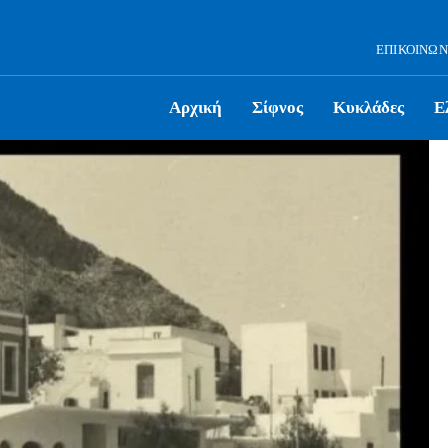
ΕΠΙΚΟΙΝΩΝ
Αρχική
Σίφνος
Κυκλάδες
Ε