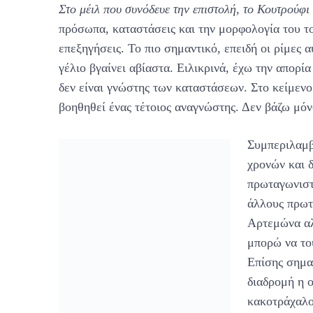
Στο μέιλ που συνόδευε την επιστολή, το Κουτρούφι
πρόσωπα, καταστάσεις και την μορφολογία του το
επεξηγήσεις. Το πιο σημαντικό, επειδή οι ρίμες α
γέλιο βγαίνει αβίαστα. Ειλικρινά, έχω την απορί
δεν είναι γνώστης των καταστάσεων. Στο κείμενο
βοηθηθεί ένας τέτοιος αναγνώστης. Δεν βάζω μόν
Συμπεριλαμβά
χρονών και 
πρωταγωνιστ
άλλους πρωτ
Αρτεμώνα αλ
μπορώ να το
Επίσης σημαν
διαδρομή η ο
κακοτράχαλο