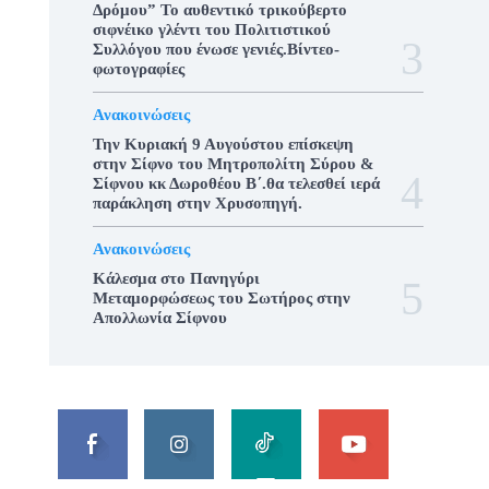
Δρόμου” Το αυθεντικό τρικούβερτο
σιφνέικο γλέντι του Πολιτιστικού
Συλλόγου που ένωσε γενιές.Βίντεο-
φωτογραφίες
Ανακοινώσεις
Την Κυριακή 9 Αυγούστου επίσκεψη
στην Σίφνο του Μητροπολίτη Σύρου &
Σίφνου κκ Δωροθέου Β΄.θα τελεσθεί ιερά
παράκληση στην Χρυσοπηγή.
Ανακοινώσεις
Κάλεσμα στο Πανηγύρι
Μεταμορφώσεως του Σωτήρος στην
Απολλωνία Σίφνου