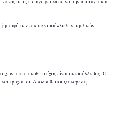
κτικός σε ό,τι επιχειρεί ώστε να μην αποτύχει και
στή μορφή των δεκαπεντασύλλαβων ιαμβικών
τιχων όπου ο κάθε στίχος είναι οκτασύλλαβος. Οι
 είναι τροχαϊκοί. Ακολουθείται ζευγαρωτή