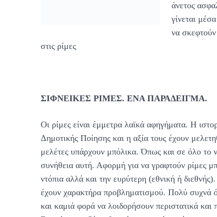
άνετος ασφα
γίνεται μέσα
να σκεφτούν 
στις ρίμες
ΣΙΦΝΕΙΚΕΣ ΡΙΜΕΣ. ΕΝΑ ΠΑΡΑΔΕΙΓΜΑ.
Οι ρίμες είναι έμμετρα λαϊκά αφηγήματα. Η ιστορ
Δημοτικής Ποίησης και η αξία τους έχουν μελετηθ
μελέτες υπάρχουν μπόλικα. Όπως και σε όλο το ν
συνήθεια αυτή. Αφορμή για να γραφτούν ρίμες μπο
ντόπια αλλά και την ευρύτερη (εθνική ή διεθνής)
έχουν χαρακτήρα προβληματισμού. Πολύ συχνά όμ
και καμιά φορά να λοιδορήσουν περιστατικά και π