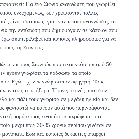
 παρατηρεί:
Για ένα Σιφνιό αναγνώστη που γνωρίζει
πίου, ενδεχομένως, δεν χρειάζονται πολλές
υτές είναι σατιρικές, για έναν τέτοιο αναγνώστη, το
α για την εντύπωση που δημιουργούν σε κάποιον που
 έχω συμπεριλάβει και κάποιες πληροφορίες για να
ο τους μη Σιφνιούς.
νω και τους Σιφνιούς που είναι νεότεροι από 50
δεν έχουν γνωρίσει τα πρόσωπα τα οποία
ούν. Εγώ π.χ. δεν γνώρισα τον αφηγητή. Τους
αγωνιστές τους ήξερα. Ήταν γείτονές μου στον
λά και πάλι τους γνώρισα σε μεγάλη ηλικία και δεν
υς φανταστώ να κάνουν αυτά που περιγράφονται.
τική παράμετρος είναι ότι περιγράφεται μια
ποία μέχρι πριν 30-35 χρόνια περίπου γινόταν σε
 μονοπάτι. Εδώ και κάποιες δεκαετίες υπάρχει