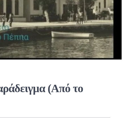
παράδειγμα (Από το