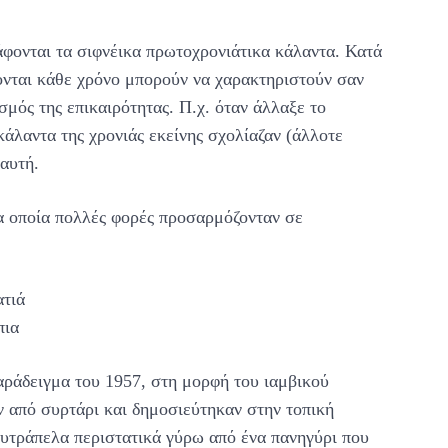
άφονται τα σιφνέικα πρωτοχρονιάτικα κάλαντα. Κατά
ονται κάθε χρόνο μπορούν να χαρακτηριστούν σαν
σμός της επικαιρότητας. Π.χ. όταν άλλαξε το
άλαντα της χρονιάς εκείνης σχολίαζαν (άλλοτε
αυτή.
α οποία πολλές φορές προσαρμόζονταν σε
ατιά
πια
ράδειγμα του 1957, στη μορφή του ιαμβικού
 από συρτάρι και δημοσιεύτηκαν στην τοπική
ευτράπελα περιστατικά γύρω από ένα πανηγύρι που