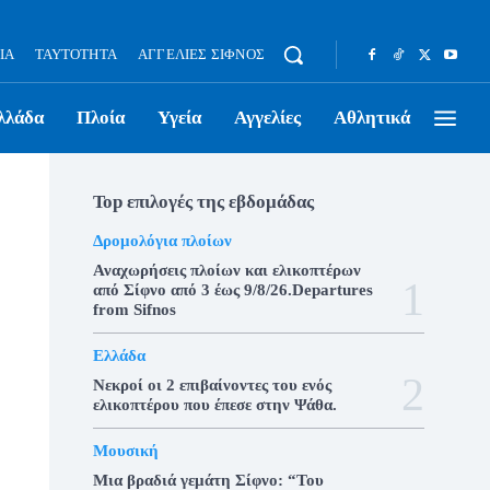
ΊΑ
ΤΑΥΤΌΤΗΤΑ
ΑΓΓΕΛΊΕΣ ΣΊΦΝΟΣ
λλάδα
Πλοία
Υγεία
Αγγελίες
Αθλητικά
Top επιλογές της εβδομάδας
Δρομολόγια πλοίων
Αναχωρήσεις πλοίων και ελικοπτέρων
από Σίφνο από 3 έως 9/8/26.Departures
from Sifnos
Ελλάδα
Νεκροί οι 2 επιβαίνοντες του ενός
ελικοπτέρου που έπεσε στην Ψάθα.
Μουσική
Μια βραδιά γεμάτη Σίφνο: “Του